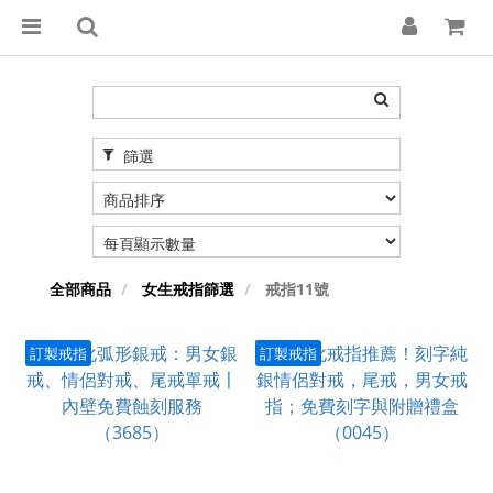
篩選
全部商品
女生戒指篩選
戒指11號
訂製戒指
訂製戒指