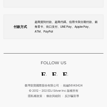
超商貨到付款、超商代碼、信用卡與分期付款、銀
付款方式
角零卡、街口支付、LINE Pay、Apple Pay、
ATM、PayPal
FOLLOW US
臺灣壹寶國際股份有限公司
統編56143424
© 2012 - 202 EDJ Silver Inc.版權所有
隱私權政策
條款與細則
反詐騙宣導