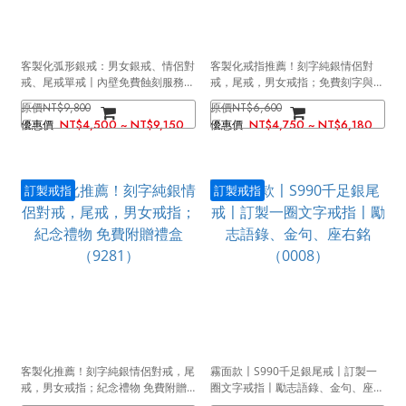
客製化弧形銀戒：男女銀戒、情侶對
客製化戒指推薦！刻字純銀情侶對
戒、尾戒單戒〡內壁免費蝕刻服務
戒，尾戒，男女戒指；免費刻字與附
（3685）
贈禮盒（0045）
NT$9,800
NT$6,600
NT$4,500 ~ NT$9,150
NT$4,750 ~ NT$6,180
訂製戒指
訂製戒指
客製化推薦！刻字純銀情侶對戒，尾
霧面款〡S990千足銀尾戒〡訂製一
戒，男女戒指；紀念禮物 免費附贈
圈文字戒指〡勵志語錄、金句、座右
禮盒（9281）
銘（0008）