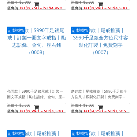
NT$5,900
NT$5,200
NT$3,750 ~ NT$4,990
NT$3,990 ~ NT$4,500
訂製戒指
訂製戒指
亮面款〡S990千足銀尾戒〡訂製一
磨砂款〡尾戒推薦〡S990千足銀全
圈文字戒指〡勵志語錄、金句、座右
方位尺寸客製化訂製〡免費刻字
銘（0008）
（0007）
NT$5,200
NT$8,000
NT$3,990 ~ NT$4,500
NT$4,250 ~ NT$7,505
訂製戒指
訂製戒指