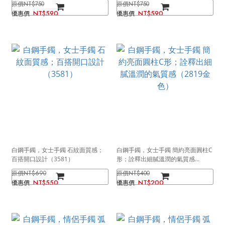
NT$750
NT$750
NT$590
NT$590
白鋼手鐲，女士手鐲 石紋面質感；
白鋼手鐲，女士手鐲 簡約亮面圓柱C
百搭開口設計（3581）
形；詮釋出細膩溫潤的氣質感
（2819金色）
NT$690
NT$400
NT$550
NT$200