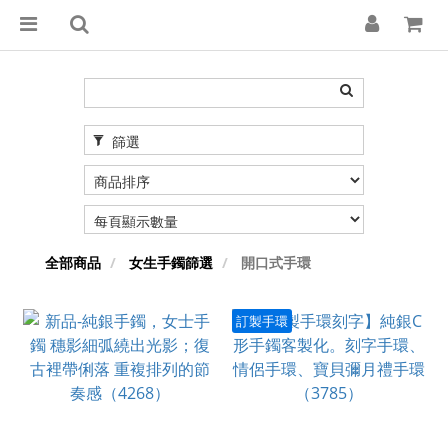
篩選
全部商品
女生手鐲篩選
開口式手環
訂製手環