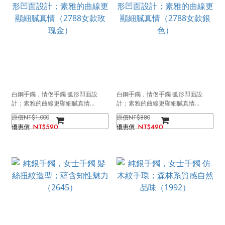
白鋼手鐲，情侶手鐲 弧形凹面設
白鋼手鐲，情侶手鐲 弧形凹面設
計；素雅的曲線更顯細膩真情
計；素雅的曲線更顯細膩真情
（2788女款玫瑰金）
（2788女款銀色）
NT$1,000
NT$880
NT$590
NT$490