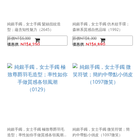
純銀手鐲，女士手鐲 髮絲扭紋造
純銀手鐲，女士手鐲 仿木紋手環；
型；蘊含知性魅力（2645）
森林系質感自然品味（1992）
NT$5,000
NT$8,300
NT$4,250
NT$6,890
純銀手鐲，女士手鐲 極致尊爵羽毛
純銀手鐲，女士手鐲 微笑符號；簡
造型；率性如你手做質感各領風潮
約中帶點小俏皮（1097微笑）