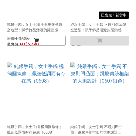
售完
純銀手鐲，女士手鐲 不規則俐落鏤
純銀手鐲，女士手鐲 不規則俐落鏤
空造型；賦予飾品活潑的躍動感
空造型；賦予飾品活潑的躍動感
（0614金色）
（0614銀色）
NT$7,000
NT$7,000
NT$5,490
NT$5,490
純銀手鐲，女士手鐲 極簡圓線條；
純銀手鐲，女士手鐲 不規則凹凸
纖細低調而有存在感（0608）
面；跳脫傳統框架的大膽設計