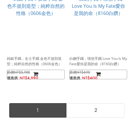
純銀手鐲，女士手鐲 金色不規則造
白鋼手鐲，情侶手鐲 Love You Is My
型；純粹自然的性格（0606金色）
Fate愛你是我的命（8160白鑽）
NT$5,900
NT$690
NT$4,990
NT$400
1
2