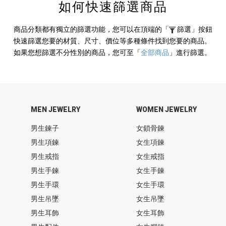
如何快速篩選商品
商品分類都有獨立的篩選功能，您可以在頂端的
「
篩選」
按鈕
快速篩選您要的材質、尺寸、價位等多種條件找到您要的商品。
如果您想篩選不分性別的商品，您可至
「
全部商品
」
進行篩選。
MEN JEWELRY
WOMEN JEWELRY
男生鍊子
女鎖骨鍊
男生項鍊
女生項鍊
男生戒指
女生戒指
男生手鍊
女生手鍊
男生手環
女生手環
男生吊墜
女生吊墜
男生耳飾
女生耳飾