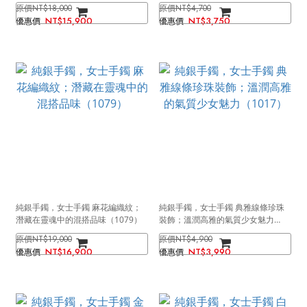
（0129）
NT$18,000
NT$4,700
NT$15,900
NT$3,750
純銀手鐲，女士手鐲 麻花編織紋；
純銀手鐲，女士手鐲 典雅線條珍珠
潛藏在靈魂中的混搭品味（1079）
裝飾；溫潤高雅的氣質少女魅力
（1017）
NT$19,000
NT$4,900
NT$16,900
NT$3,990