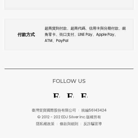
超商貨到付款、超商代碼、信用卡與分期付款、銀
付款方式
角零卡、街口支付、LINE Pay、Apple Pay、
ATM、PayPal
FOLLOW US
臺灣壹寶國際股份有限公司
統編56143424
© 2012 - 202 EDJ Silver Inc.版權所有
隱私權政策
條款與細則
反詐騙宣導