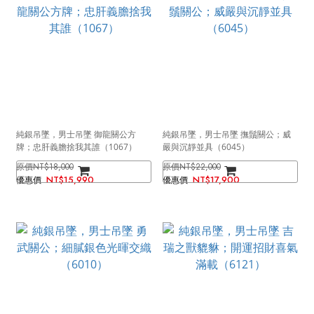
純銀吊墜，男士吊墜 御龍關公方
純銀吊墜，男士吊墜 撫鬚關公；威
牌；忠肝義膽捨我其誰（1067）
嚴與沉靜並具（6045）
NT$18,000
NT$22,000
NT$15,990
NT$17,900