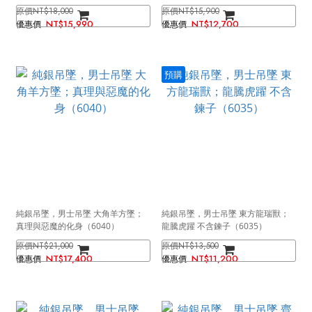
NT$18,000
NT$15,900
NT$15,990
NT$12,700
預購
純銀吊墜，男士吊墜 大角羊方墜；
純銀吊墜，男士吊墜 東方龍瑞獸；
真理與惡魔的化身（6040）
龍騰虎躍 不含鍊子（6035）
NT$21,000
NT$13,500
NT$17,400
NT$11,200