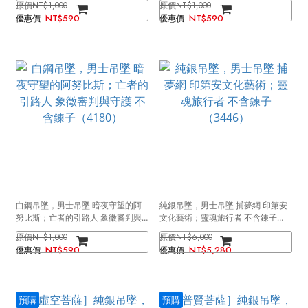
NT$1,000
NT$1,000
NT$590
NT$590
白鋼吊墜，男士吊墜 暗夜守望的阿
純銀吊墜，男士吊墜 捕夢網 印第安
努比斯；亡者的引路人 象徵審判與
文化藝術；靈魂旅行者 不含鍊子
守護 不含鍊子（4180）
（3446）
NT$1,000
NT$6,000
NT$590
NT$5,280
預購
預購