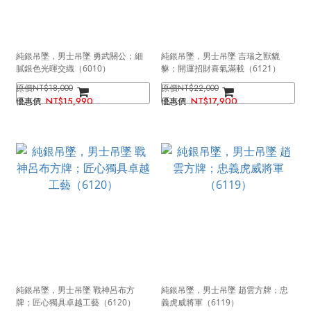
純銀吊墜，男士吊墜 勇武關公；細
純銀吊墜，男士吊墜 吉瑞之獸貔
膩銀色光暉交織（6010）
貅；開運招財喜氣滿載（6121）
NT$18,000
NT$22,000
NT$15,990
NT$17,900
純銀吊墜，男士吊墜 戰神呂布方
純銀吊墜，男士吊墜 趙雲方牌；忠
牌；匠心獨具卓越工藝（6120）
義虎威將軍（6119）