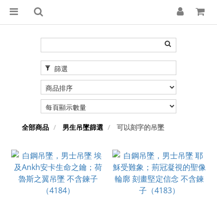
篩選
全部商品
男生吊墜篩選
可以刻字的吊墜