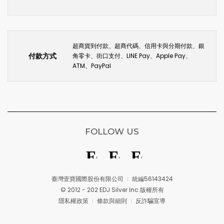
超商貨到付款、超商代碼、信用卡與分期付款、銀
付款方式
角零卡、街口支付、LINE Pay、Apple Pay、
ATM、PayPal
FOLLOW US
臺灣壹寶國際股份有限公司
統編56143424
© 2012 - 202 EDJ Silver Inc.版權所有
隱私權政策
條款與細則
反詐騙宣導