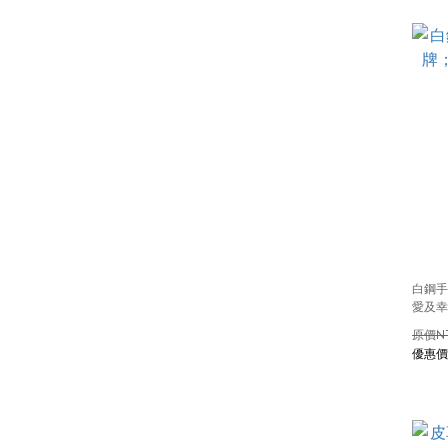
白鋼手
愛及幸
N