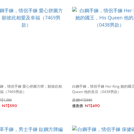
鍊，情侶手鍊 愛心拼圖方牌；願彼此相
白鋼手鍊，情侶手鍊 Her King 她的國王
福（7469男款）
Queen 他的皇后（0438男款）
T$1,000
NT$880
NT$590
NT$490