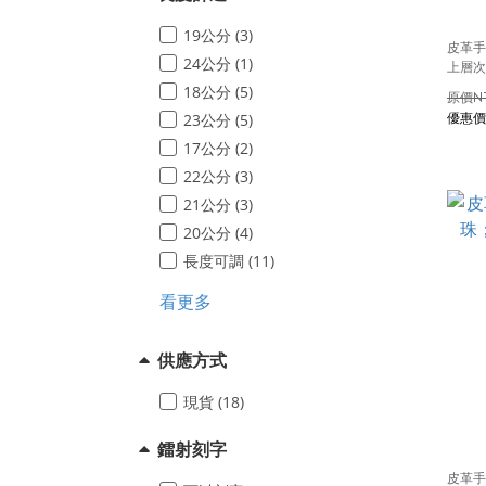
19公分 (3)
皮革手
24公分 (1)
上層次
18公分 (5)
N
23公分 (5)
17公分 (2)
22公分 (3)
21公分 (3)
20公分 (4)
長度可調 (11)
看更多
供應方式
現貨 (18)
鐳射刻字
皮革手