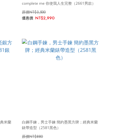
complete me 你使我人生完整（2661男款）
NT$3,500
NT$2,990
經典米蘭
白鋼手鍊，男士手鍊 簡約墨黑方牌；經典米蘭
錶帶造型（2581黑色）
NT$880