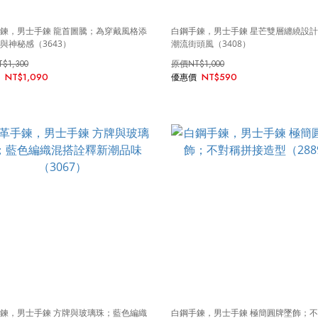
鍊，男士手鍊 龍首圖騰；為穿戴風格添
白鋼手鍊，男士手鍊 星芒雙層纏繞設
與神秘感（3643）
潮流街頭風（3408）
T$1,300
NT$1,000
NT$1,090
NT$590
鍊，男士手鍊 方牌與玻璃珠；藍色編織
白鋼手鍊，男士手鍊 極簡圓牌墜飾；