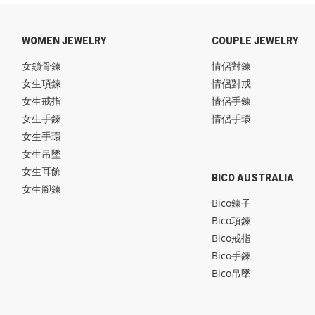
WOMEN JEWELRY
COUPLE JEWELRY
女鎖骨鍊
情侶對鍊
女生項鍊
情侶對戒
女生戒指
情侶手鍊
女生手鍊
情侶手環
女生手環
女生吊墜
女生耳飾
BICO AUSTRALIA
女生腳鍊
Bico鍊子
Bico項鍊
Bico戒指
Bico手鍊
Bico吊墜