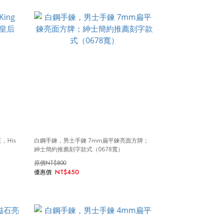
，His
白鋼手鍊，男士手鍊 7mm扁平鍊亮面方牌；
紳士簡約推薦刻字款式（0678寬）
NT$800
NT$450