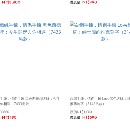
NT$8,800
NT$490
手鍊，情侶手鍊 黑色西德鋼方牌；今生
白鋼手鍊，情侶手鍊 Love黑色方牌；
你相遇（7433男款）
推薦刻字（3148男款）
T$880
NT$1,000
NT$490
NT$590