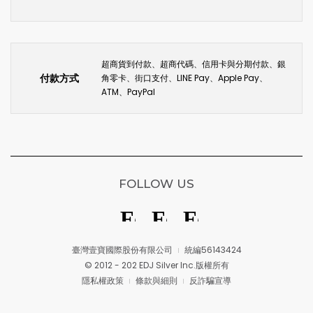
超商貨到付款、超商代碼、信用卡與分期付款、銀
付款方式
角零卡、街口支付、LINE Pay、Apple Pay、
ATM、PayPal
FOLLOW US
臺灣壹寶國際股份有限公司
統編56143424
© 2012 - 202 EDJ Silver Inc.版權所有
隱私權政策
條款與細則
反詐騙宣導