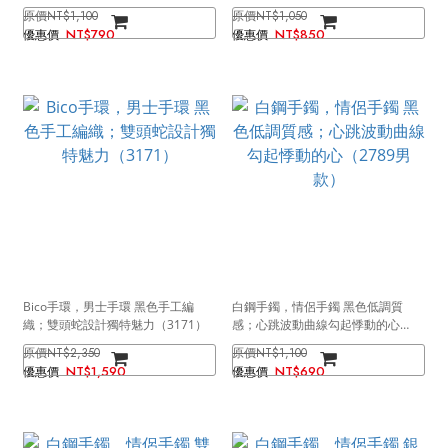
NT$1,100
NT$1,050
NT$790
NT$850
Bico手環，男士手環 黑色手工編
白鋼手鐲，情侶手鐲 黑色低調質
織；雙頭蛇設計獨特魅力（3171）
感；心跳波動曲線勾起悸動的心
（2789男款）
NT$2,350
NT$1,100
NT$1,590
NT$690