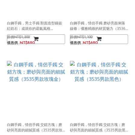
白鋼手鐲，男士手鐲 獸面造型鑲嵌
白鋼手鐲，情侶手鐲 磨砂亮面俐落
紅鋯石；成就你的霸氣風格
線條；優雅精緻的材質魅力（3536
（3582）
男款）
NT$1,300
NT$1,100
NT$890
NT$690
白鋼手鐲，情侶手鐲 交錯方塊；磨
白鋼手鐲，情侶手鐲 交錯方塊；磨
砂與亮面的細膩質感（3535男款玫
砂與亮面的細膩質感（3535男款黑