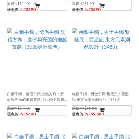
瑰金）
色）
NT$1,100
NT$1,100
NT$690
NT$690
白鋼手鐲，情侶手鐲 交錯方塊；磨
純銀手鐲，男士手鐲 緊箍咒；西遊
砂與亮面的細膩質感（3535男款銀
記 東方元素潮酷設計（3480）
色）
NT$1,100
NT$11,100
NT$690
NT$9,580