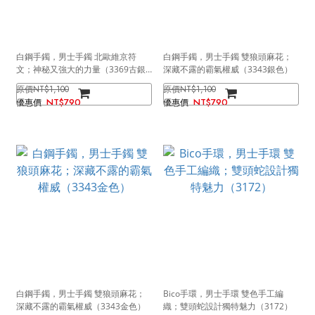
白鋼手鐲，男士手鐲 北歐維京符
白鋼手鐲，男士手鐲 雙狼頭麻花；
文；神秘又強大的力量（3369古銀
深藏不露的霸氣權威（3343銀色）
色）
NT$1,100
NT$1,100
NT$790
NT$790
白鋼手鐲，男士手鐲 雙狼頭麻花；
Bico手環，男士手環 雙色手工編
深藏不露的霸氣權威（3343金色）
織；雙頭蛇設計獨特魅力（3172）