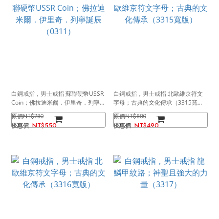
白鋼戒指，男士戒指 蘇聯硬幣USSR
白鋼戒指，男士戒指 北歐維京符文
Coin；佛拉迪米爾．伊里奇．列寧誕
字母；古典的文化傳承（3315寬
辰（0311）
版）
NT$780
NT$880
NT$550
NT$490