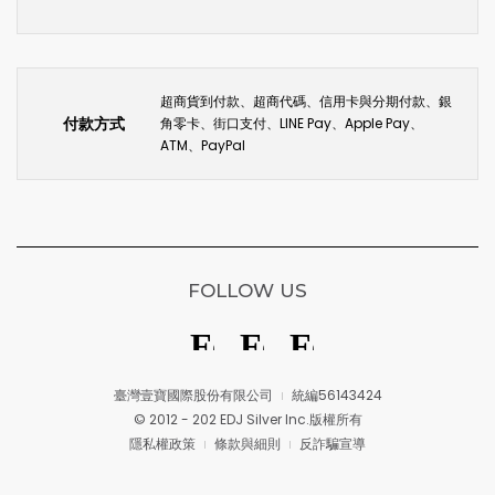
超商貨到付款、超商代碼、信用卡與分期付款、銀
付款方式
角零卡、街口支付、LINE Pay、Apple Pay、
ATM、PayPal
FOLLOW US
臺灣壹寶國際股份有限公司
統編56143424
© 2012 - 202 EDJ Silver Inc.版權所有
隱私權政策
條款與細則
反詐騙宣導