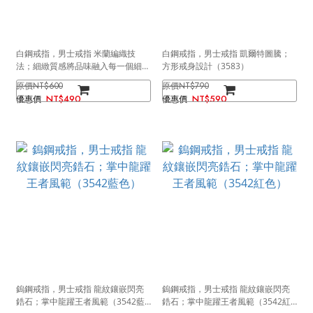
白鋼戒指，男士戒指 米蘭編織技
白鋼戒指，男士戒指 凱爾特圖騰；
法；細緻質感將品味融入每一個細節
方形戒身設計（3583）
（3610 銀色）
NT$600
NT$790
NT$490
NT$590
鎢鋼戒指，男士戒指 龍紋鑲嵌閃亮
鎢鋼戒指，男士戒指 龍紋鑲嵌閃亮
鋯石；掌中龍躍王者風範（3542藍
鋯石；掌中龍躍王者風範（3542紅