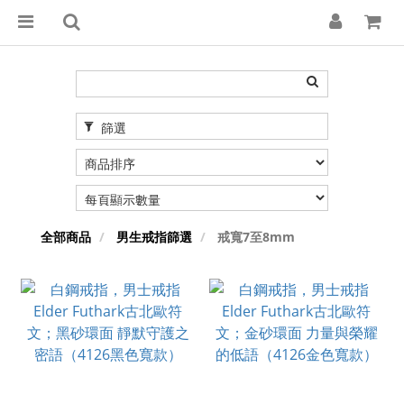
篩選
全部商品
男生戒指篩選
戒寬7至8mm