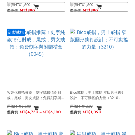
NT$1,600
NT$1,600
NT$990
NT$990
訂製戒指
客製化戒指推薦！刻字純銀情侶對
Bico戒指，男士戒指 窄版圓形鉚釘
戒，尾戒，男女戒指；免費刻字與附
設計；不可動搖的力量（3210）
贈禮盒（0045）
NT$6,600
NT$1,500
NT$4,750 ~ NT$6,180
NT$1,090