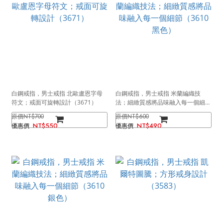
白鋼戒指，男士戒指 北歐盧恩字母
白鋼戒指，男士戒指 米蘭編織技
符文；戒面可旋轉設計（3671）
法；細緻質感將品味融入每一個細節
（3610 黑色）
NT$700
NT$600
NT$550
NT$490