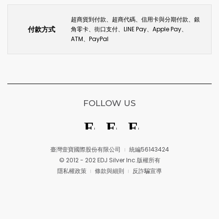
超商貨到付款、超商代碼、信用卡與分期付款、銀
付款方式
角零卡、街口支付、LINE Pay、Apple Pay、
ATM、PayPal
FOLLOW US
臺灣壹寶國際股份有限公司
統編56143424
© 2012 - 202 EDJ Silver Inc.版權所有
隱私權政策
條款與細則
反詐騙宣導