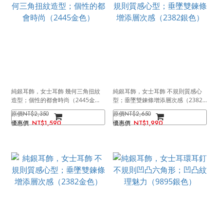
純銀耳飾，女士耳飾 幾何三角扭紋
純銀耳飾，女士耳飾 不規則質感心
造型；個性的都會時尚（2445金
型；垂墜雙鍊條增添層次感（2382
色）
銀色）
NT$2,350
NT$2,650
NT$1,590
NT$1,990