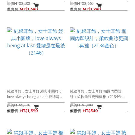
NT$2,500
NT$2,650
NT$1,690
NT$1,990
純銀耳飾，女士耳飾 經典小圓牌；
純銀耳飾，女士耳飾 橢圓內凹設
love always being at last 愛總是在
計；柔軟曲線更顯典雅（2134金
最後（2146）
色）
NT$2,350
NT$1,080
NT$1,590
NT$540