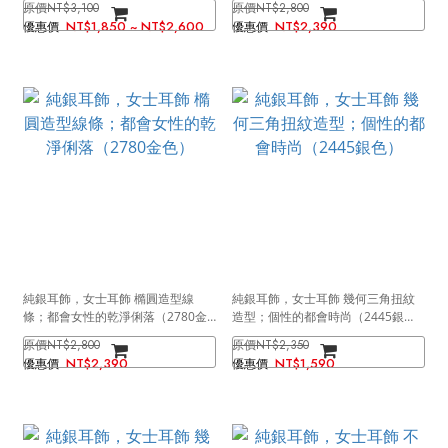
NT$3,100
NT$2,800
（0172）
NT$1,850 ~ NT$2,600
NT$2,390
純銀耳飾，女士耳飾 橢圓造型線
純銀耳飾，女士耳飾 幾何三角扭紋
條；都會女性的乾淨俐落（2780金
造型；個性的都會時尚（2445銀
色）
色）
NT$2,800
NT$2,350
NT$2,390
NT$1,590