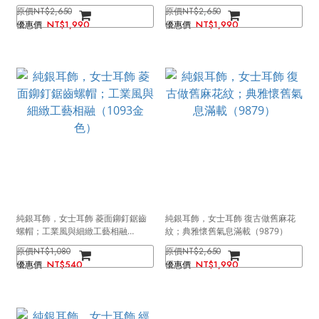
色）
色）
NT$2,650
NT$2,650
NT$1,990
NT$1,990
純銀耳飾，女士耳飾 菱面鉚釘鋸齒
純銀耳飾，女士耳飾 復古做舊麻花
螺帽；工業風與細緻工藝相融
紋；典雅懷舊氣息滿載（9879）
（1093金色）
NT$1,080
NT$2,650
NT$540
NT$1,990