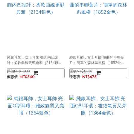
純銀耳飾，女士耳飾 橢圓內凹設
純銀耳飾，女士耳飾 捲曲的串聯葉
計；柔軟曲線更顯典雅（2134銀
片；簡單的森林系風格（1852金
色）
色）
NT$1,080
NT$1,350
NT$540
NT$675