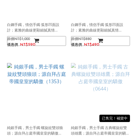
白鋼手鐲，情侶手鐲 弧形凹面設
白鋼手鐲，情侶手鐲 弧形凹面設
計；素雅的曲線更顯細膩真情
計；素雅的曲線更顯細膩真情
（2788男款黑色）
（2788男款銀色）
NT$1,000
NT$880
NT$590
NT$490
售完
純銀手鐲，男士手鐲 螺旋紋雙頭狼
純銀手鐲，男士手鐲 古典螺旋紋雙
頭；源自拜占庭帝國皇室的驕傲
頭雄鷹；源自拜占庭帝國皇室的驕傲