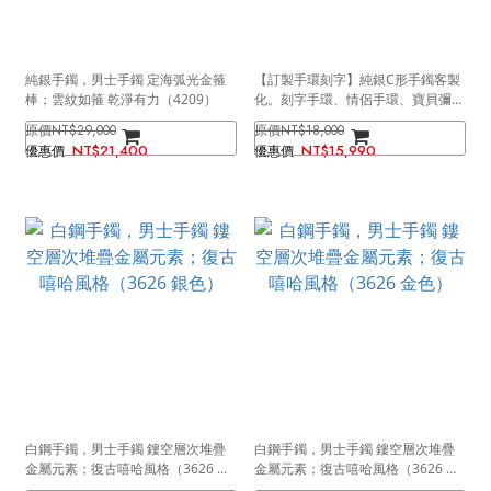
純銀手鐲，男士手鐲 定海弧光金箍
【訂製手環刻字】純銀C形手鐲客製
棒；雲紋如箍 乾淨有力（4209）
化。刻字手環、情侶手環、寶貝彌月
禮手環（3785）
NT$29,000
NT$18,000
NT$21,400
NT$15,990
白鋼手鐲，男士手鐲 鏤空層次堆疊
白鋼手鐲，男士手鐲 鏤空層次堆疊
金屬元素；復古嘻哈風格（3626 銀
金屬元素；復古嘻哈風格（3626 金
色）
色）