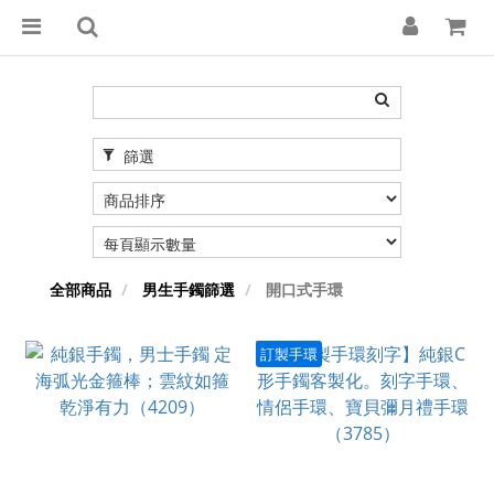
篩選
全部商品
男生手鐲篩選
開口式手環
訂製手環