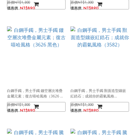
NT$1,300
NT$1,300
NT$890
NT$890
白鋼手鐲，男士手鐲 鏤空層次堆疊
白鋼手鐲，男士手鐲 獸面造型鑲嵌
金屬元素；復古嘻哈風格（3626 黑
紅鋯石；成就你的霸氣風格
色）
（3582）
NT$1,300
NT$1,300
NT$890
NT$890