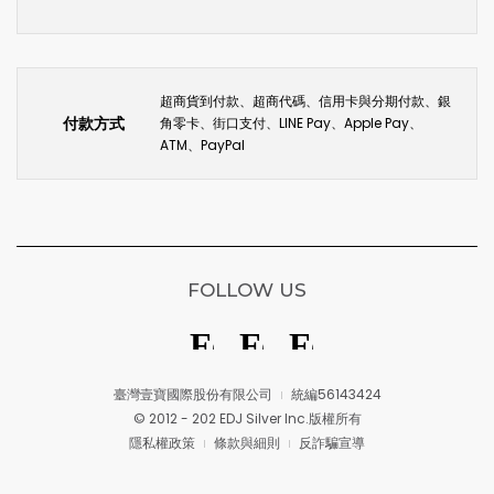
超商貨到付款、超商代碼、信用卡與分期付款、銀
付款方式
角零卡、街口支付、LINE Pay、Apple Pay、
ATM、PayPal
FOLLOW US
臺灣壹寶國際股份有限公司
統編56143424
© 2012 - 202 EDJ Silver Inc.版權所有
隱私權政策
條款與細則
反詐騙宣導