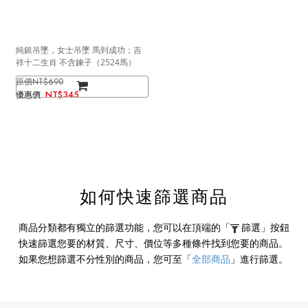
純銀吊墜，女士吊墜 馬到成功；吉
祥十二生肖 不含鍊子（2524馬）
NT$690
NT$345
如何快速篩選商品
商品分類都有獨立的篩選功能，您可以在頂端的
「
篩選」
按鈕
快速篩選您要的材質、尺寸、價位等多種條件找到您要的商品。
如果您想篩選不分性別的商品，您可至
「
全部商品
」
進行篩選。