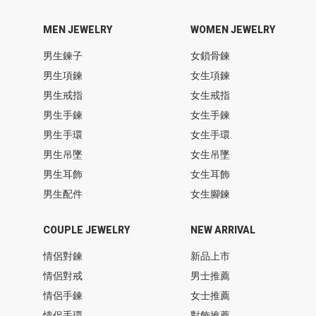
MEN JEWELRY
WOMEN JEWELRY
男生鍊子
女鎖骨鍊
男生項鍊
女生項鍊
男生戒指
女生戒指
男生手鍊
女生手鍊
男生手環
女生手環
男生吊墜
女生吊墜
男生耳飾
女生耳飾
男生配件
女生腳鍊
COUPLE JEWELRY
NEW ARRIVAL
情侶對鍊
新品上市
情侶對戒
男士推薦
情侶手鍊
女士推薦
情侶手環
對飾推薦