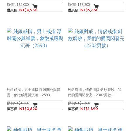
NT$5,000
NT$7,200
NT$4,250
NT$5,650
純銀戒指，男士戒指 浮雕關公與祥
純銀對戒，情侶戒指 斜紋磨砂；我
雲；象徵威嚴與沉著（2593）
們的愛閃閃發亮（2302男款）
NT$4,300
NT$2,500
NT$3,520
NT$1,890