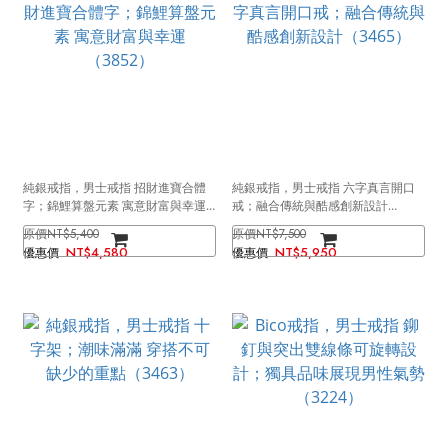
純銀戒指，男士戒指 招財進寶合體
純銀戒指，男士戒指 六字真言開口
字；錦鯉算盤元素 寓意財富與幸運
戒；融合傳統與酷感創新設計
（3852）
（3465）
NT$5,400
NT$7,500
NT$4,580
NT$5,950