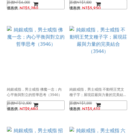
NT$6,000
NT$7,500
NT$5,280
NT$5,950
純銀戒指，男士戒指 佛魔一念；內
純銀戒指，男士戒指 不動明王梵文
心平衡與對立的哲學思考（3946）
種子字；展現莊嚴與力量的完美結合
（3944）
NT$12,500
NT$7,200
NT$9,680
NT$5,610