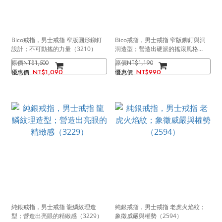
Bico戒指，男士戒指 窄版圓形鉚釘
Bico戒指，男士戒指 窄版鉚釘與洞
設計；不可動搖的力量（3210）
洞造型；營造出硬派的搖滾風格
（3209）
NT$1,500
NT$1,190
NT$1,090
NT$990
純銀戒指，男士戒指 龍鱗紋理造
純銀戒指，男士戒指 老虎火焰紋；
型；營造出亮眼的精緻感（3229）
象徵威嚴與權勢（2594）