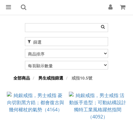
篩選
全部商品
男生戒指篩選
戒指10.5號