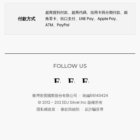
超商貨到付款、超商代碼、信用卡與分期付款、銀
付款方式
角零卡、街口支付、LINE Pay、Apple Pay、
ATM、PayPal
FOLLOW US
臺灣壹寶國際股份有限公司
統編56143424
© 2012 - 202 EDJ Silver Inc.版權所有
隱私權政策
條款與細則
反詐騙宣導