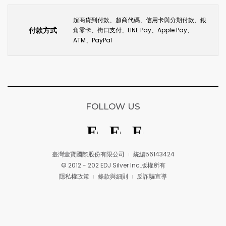
超商貨到付款、超商代碼、信用卡與分期付款、銀
付款方式
角零卡、街口支付、LINE Pay、Apple Pay、
ATM、PayPal
FOLLOW US
臺灣壹寶國際股份有限公司
統編56143424
© 2012 - 202 EDJ Silver Inc.版權所有
隱私權政策
條款與細則
反詐騙宣導