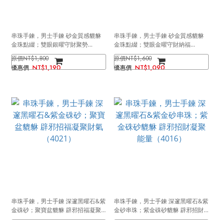
串珠手鍊，男士手鍊 砂金質感貔貅
串珠手鍊，男士手鍊 砂金質感貔貅
金珠點綴；雙眼銀曜守財聚勢
金珠點綴；雙眼金曜守財納福
（4207）
（4206）
NT$1,800
NT$1,600
NT$1,190
NT$1,090
串珠手鍊，男士手鍊 深邃黑曜石&紫
串珠手鍊，男士手鍊 深邃黑曜石&紫
金硃砂；聚寶盆貔貅 辟邪招福凝聚
金砂串珠；紫金硃砂貔貅 辟邪招財
財氣（4021）
凝聚能量（4016）