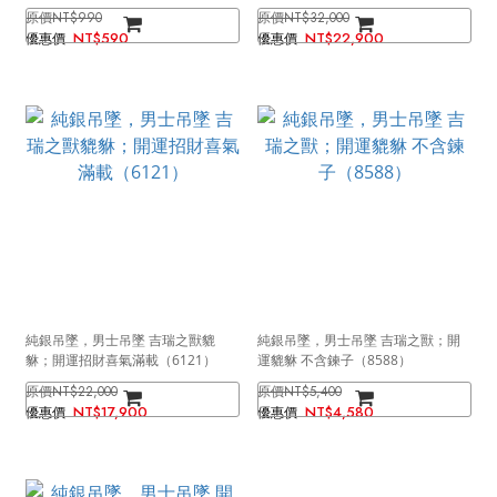
NT$990
NT$32,000
NT$590
NT$22,900
純銀吊墜，男士吊墜 吉瑞之獸貔
純銀吊墜，男士吊墜 吉瑞之獸；開
貅；開運招財喜氣滿載（6121）
運貔貅 不含鍊子（8588）
NT$22,000
NT$5,400
NT$17,900
NT$4,580