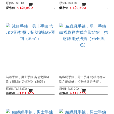
色）
色）
NT$3,100
NT$3,100
NT$2,800
NT$2,800
純銀手鍊，男士手鍊 吉瑞之獸貔
編織繩手鍊，男士手鍊 轉禍為祥吉
貅；招財納福好運到（3051）
瑞之獸貔貅；招財轉運好法寶
（9546黑色）
NT$13,500
NT$5,900
NT$11,200
NT$4,990