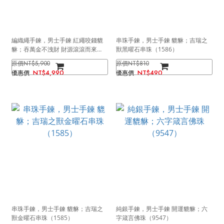
編織繩手鍊，男士手鍊 紅繩咬錢貔
串珠手鍊，男士手鍊 貔貅；吉瑞之
貅；吞萬金不洩財 財源滾滾而來
獸黑曜石串珠（1586）
（9788紅色）
NT$5,900
NT$810
NT$4,990
NT$490
串珠手鍊，男士手鍊 貔貅；吉瑞之
純銀手鍊，男士手鍊 開運貔貅；六
獸金曜石串珠（1585）
字箴言佛珠（9547）