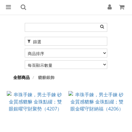
篩選
全部商品
貔貅銀飾