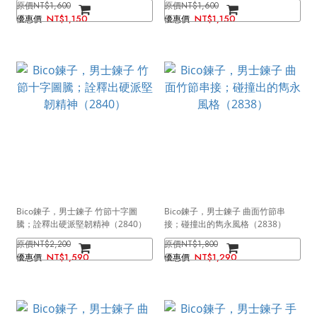
NT$1,600
NT$1,600
NT$1,150
NT$1,150
Bico鍊子，男士鍊子 竹節十字圖
Bico鍊子，男士鍊子 曲面竹節串
騰；詮釋出硬派堅韌精神（2840）
接；碰撞出的雋永風格（2838）
NT$2,200
NT$1,800
NT$1,590
NT$1,290