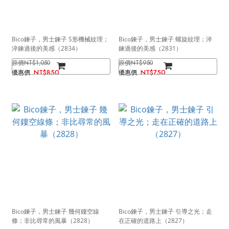
Bico鍊子，男士鍊子 S形機械紋理；
Bico鍊子，男士鍊子 螺旋紋理；淬
淬鍊過後的美感（2834）
鍊過後的美感（2831）
NT$1,050
NT$950
NT$850
NT$750
Bico鍊子，男士鍊子 幾何鏤空線
Bico鍊子，男士鍊子 引導之光；走
條；非比尋常的風暴（2828）
在正確的道路上（2827）