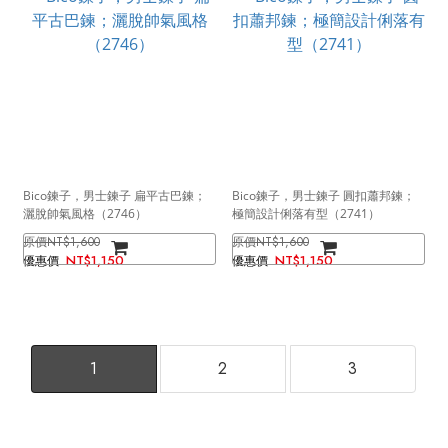
Bico鍊子，男士鍊子 扁平古巴鍊；
Bico鍊子，男士鍊子 圓扣蕭邦鍊；
灑脫帥氣風格（2746）
極簡設計俐落有型（2741）
NT$1,600
NT$1,600
NT$1,150
NT$1,150
1
2
3