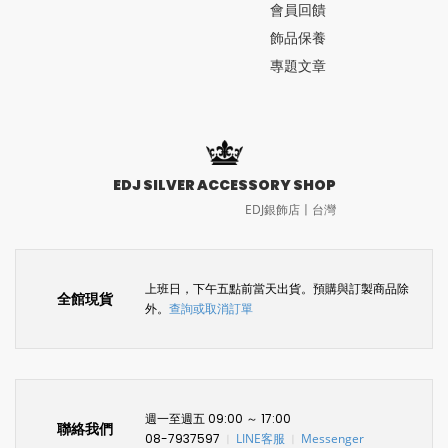
會員回饋
飾品保養
專題文章
EDJ SILVER ACCESSORY SHOP
EDJ銀飾店〡台灣
上班日，下午五點前當天出貨。預購與訂製商品除
全館現貨
外。
查詢或取消訂單
週一至週五 09:00 ～ 17:00
聯絡我們
08-7937597
LINE客服
Messenger
〡
〡