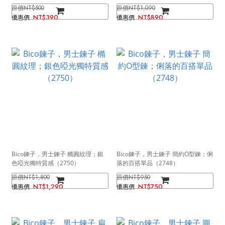
過敏（7192黑色）
NT$500
NT$1,090
NT$390
NT$890
Bico鍊子，男士鍊子 橢圓紋理；銀
Bico鍊子，男士鍊子 簡約O型鍊；俐
色啞光獨特質感（2750）
落的百搭單品（2748）
NT$1,800
NT$950
NT$1,290
NT$750