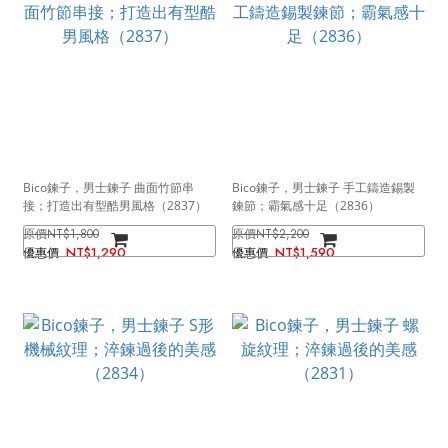
Bico鍊子，男士鍊子 曲面竹節串
Bico鍊子，男士鍊子 手工鑄造錫製
接；打造出有型酷男風格（2837）
鍊節；霸氣感十足（2836）
NT$1,800
NT$2,200
NT$1,290
NT$1,590