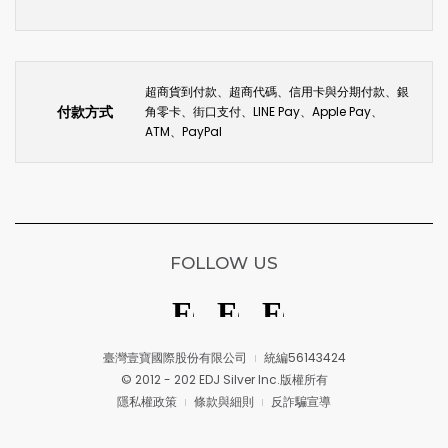
超商貨到付款、超商代碼、信用卡與分期付款、銀
付款方式
角零卡、街口支付、LINE Pay、Apple Pay、
ATM、PayPal
FOLLOW US
臺灣壹寶國際股份有限公司
統編56143424
© 2012 - 202 EDJ Silver Inc.版權所有
隱私權政策
條款與細則
反詐騙宣導