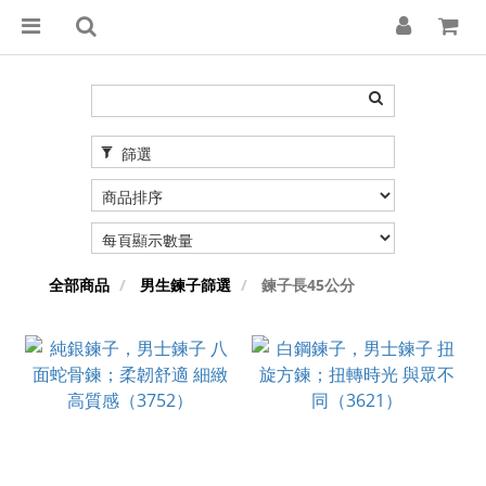
篩選
全部商品
男生鍊子篩選
鍊子長45公分