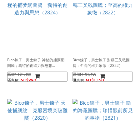
Bico鍊子，男士鍊子 神秘的捕夢網
Bico鍊子，男士鍊子 對稱三叉戟圖
圖騰；獨特的創造力與思想
騰；至高的權力象徵（2822）
（2824）
NT$1,400
NT$1,400
NT$990
NT$1,150