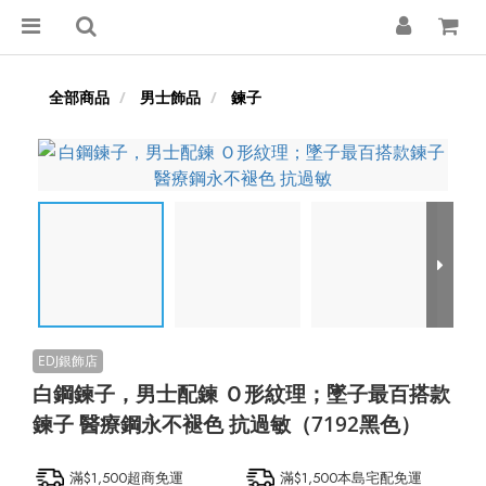
全部商品
男士飾品
鍊子
白鋼鍊子，男士配鍊 Ｏ形紋理；墜子最百搭款
鍊子 醫療鋼永不褪色 抗過敏（7192黑色）
滿$1,500超商免運
滿$1,500本島宅配免運