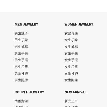
MEN JEWELRY
WOMEN JEWELRY
男生鍊子
女鎖骨鍊
男生項鍊
女生項鍊
男生戒指
女生戒指
男生手鍊
女生手鍊
男生手環
女生手環
男生吊墜
女生吊墜
男生耳飾
女生耳飾
男生配件
女生腳鍊
COUPLE JEWELRY
NEW ARRIVAL
情侶對鍊
新品上市