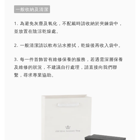
一般收納及清潔
1. 為避免灰塵及氧化，不配戴時請收納於夾鍊袋中，
並放置在陰涼乾燥處。
2. 一般清潔請以軟布沾水擦拭，乾燥後再收入袋中。
3. 每一件首飾皆有維修保養的服務，若遇需深層保養
及維修的狀況，不建議自行處理，請直接向我們聯
繫，尋求專業協助。