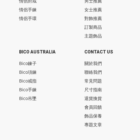
情侶對戒
男士推薦
情侶手鍊
女士推薦
情侶手環
對飾推薦
訂製商品
主題飾品
BICO AUSTRALIA
CONTACT US
Bico鍊子
關於我們
Bico項鍊
聯絡我們
Bico戒指
常見問題
Bico手鍊
尺寸指南
Bico吊墜
退貨換貨
會員回饋
飾品保養
專題文章