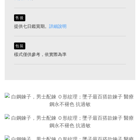
售後
提供七日鑑賞期。
詳細說明
包裝
樣式僅供參考，依實際為準