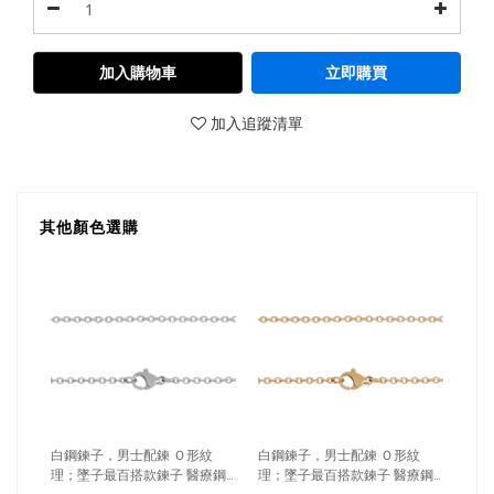
加入購物車
立即購買
加入追蹤清單
其他顏色選購
白鋼鍊子，男士配鍊 Ｏ形紋
白鋼鍊子，男士配鍊 Ｏ形紋
理；墜子最百搭款鍊子 醫療鋼
理；墜子最百搭款鍊子 醫療鋼