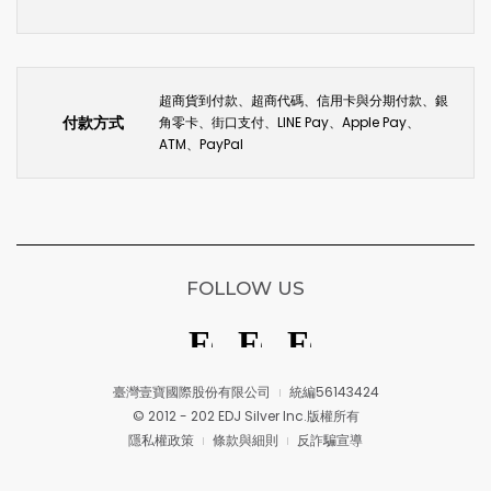
超商貨到付款、超商代碼、信用卡與分期付款、銀
付款方式
角零卡、街口支付、LINE Pay、Apple Pay、
ATM、PayPal
FOLLOW US
臺灣壹寶國際股份有限公司
統編56143424
© 2012 - 202 EDJ Silver Inc.版權所有
隱私權政策
條款與細則
反詐騙宣導