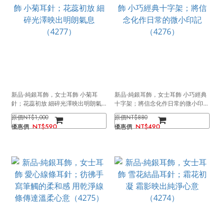
新品-純銀耳飾，女士耳飾 小菊耳
新品-純銀耳飾，女士耳飾 小巧經典
針；花蕊初放 細碎光澤映出明朗氣
十字架；將信念化作日常的微小印記
息（4277）
（4276）
NT$1,000
NT$880
NT$590
NT$490