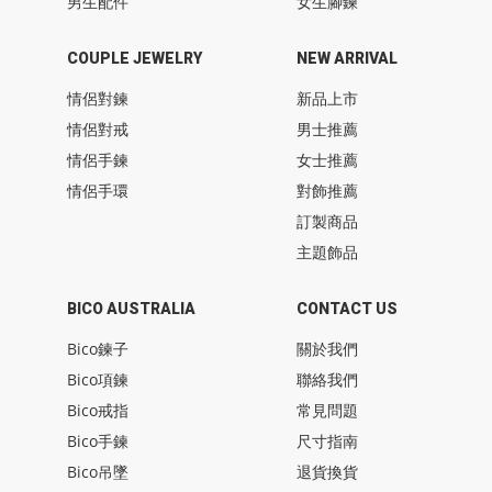
男生配件
女生腳鍊
COUPLE JEWELRY
NEW ARRIVAL
情侶對鍊
新品上市
情侶對戒
男士推薦
情侶手鍊
女士推薦
情侶手環
對飾推薦
訂製商品
主題飾品
BICO AUSTRALIA
CONTACT US
Bico鍊子
關於我們
Bico項鍊
聯絡我們
Bico戒指
常見問題
Bico手鍊
尺寸指南
Bico吊墜
退貨換貨