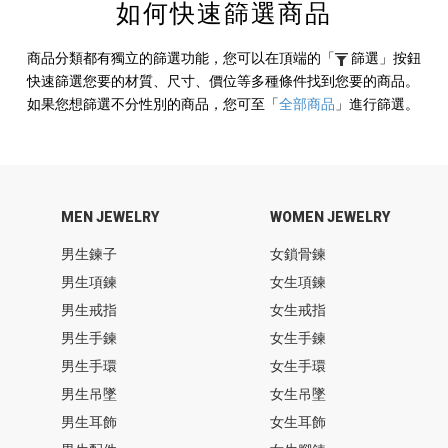
如何快速篩選商品
商品分類都有獨立的篩選功能，您可以在頂端的
「
篩選」
按鈕
快速篩選您要的材質、尺寸、價位等多種條件找到您要的商品。
如果您想篩選不分性別的商品，您可至
「
全部商品
」
進行篩選。
MEN JEWELRY
WOMEN JEWELRY
男生鍊子
女鎖骨鍊
男生項鍊
女生項鍊
男生戒指
女生戒指
男生手鍊
女生手鍊
男生手環
女生手環
男生吊墜
女生吊墜
男生耳飾
女生耳飾