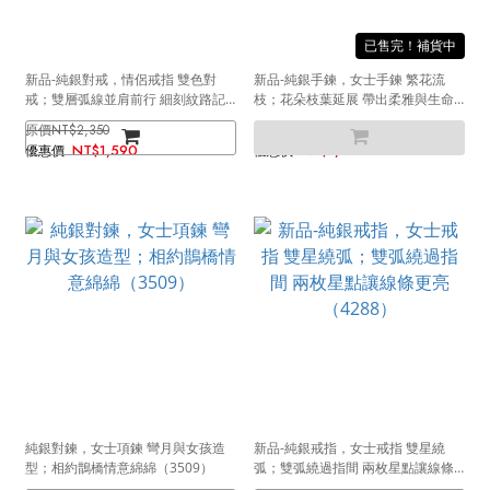
售完
新品-純銀對戒，情侶戒指 雙色對
新品-純銀手鍊，女士手鍊 繁花流
戒；雙層弧線並肩前行 細刻紋路記
枝；花朵枝葉延展 帶出柔雅與生命
下相伴軌跡（4298女款）
感（4294）
NT$2,350
NT$2,500
NT$1,590
NT$1,690
純銀對鍊，女士項鍊 彎月與女孩造
新品-純銀戒指，女士戒指 雙星繞
型；相約鵲橋情意綿綿（3509）
弧；雙弧繞過指間 兩枚星點讓線條
更亮（4288）