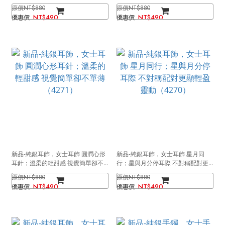
小幸運（4273）
（4272）
NT$880
NT$880
NT$490
NT$490
新品-純銀耳飾，女士耳飾 圓潤心形
新品-純銀耳飾，女士耳飾 星月同
耳針；溫柔的輕甜感 視覺簡單卻不
行；星與月分停耳際 不對稱配對更
單薄（4271）
顯輕盈靈動（4270）
NT$880
NT$880
NT$490
NT$490