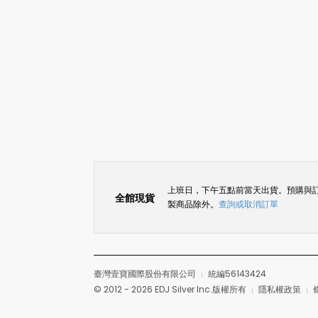
上班日，下午五點前當天出貨。預購與
全館現貨
製商品除外。
查詢或取消訂單
臺灣壹寶國際股份有限公司
統編56143424
© 2012 - 2026 EDJ Silver Inc.版權所有
隱私權政策