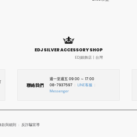
EDJ SILVER ACCESSORY SHOP
EDJ銀飾店〡台灣
週一至週五 09:00 ～ 17:00
訂
聯絡我們
08-7937597
LINE客服
〡
〡
Messenger
條款與細則
反詐騙宣導