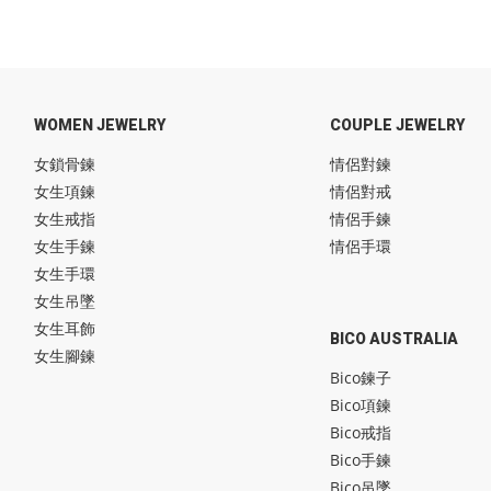
WOMEN JEWELRY
COUPLE JEWELRY
女鎖骨鍊
情侶對鍊
女生項鍊
情侶對戒
女生戒指
情侶手鍊
女生手鍊
情侶手環
女生手環
女生吊墜
女生耳飾
BICO AUSTRALIA
女生腳鍊
Bico鍊子
Bico項鍊
Bico戒指
Bico手鍊
Bico吊墜