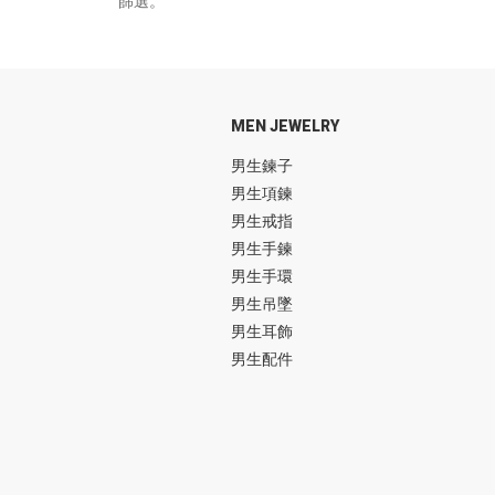
篩選。
MEN JEWELRY
男生鍊子
男生項鍊
男生戒指
男生手鍊
男生手環
男生吊墜
男生耳飾
男生配件