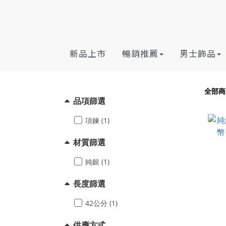
新品上市
暢銷推薦
男士飾品
全部商
品項篩選
項鍊 (1)
材質篩選
純銀 (1)
長度篩選
42公分 (1)
供應方式