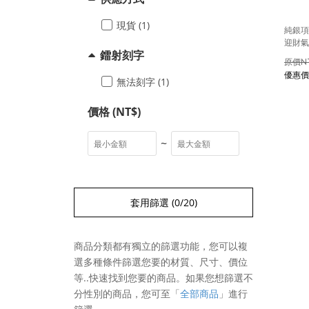
現貨 (1)
純銀項
迎財氣
鐳射刻字
N
無法刻字 (1)
價格 (NT$)
~
套用篩選
(0/20)
商品分類都有獨立的篩選功能，您可以複
選多種條件篩選您要的材質、尺寸、價位
等..快速找到您要的商品。如果您想篩選不
分性別的商品，您可至
「
全部商品
」
進行