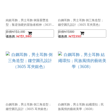
純銀耳飾，男士耳飾 俐落垂墜造
白鋼耳飾，男士耳飾 倒三角造型；
型；叛逆強硬的冒險者精神（3631
鏤空圓孔設計（3605 耳夾黑色）
金色）
NT$2,350
NT$500
NT$1,590
NT$350
白鋼耳飾，男士耳飾 倒三角造型；
白鋼耳飾，男士耳飾 結繩環扣；民
鏤空圓孔設計（3605 耳夾銀色）
族風情的藝術美學（3608）