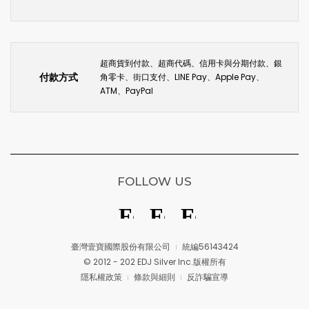
超商貨到付款、超商代碼、信用卡與分期付款、銀
付款方式
角零卡、街口支付、LINE Pay、Apple Pay、
ATM、PayPal
FOLLOW US
臺灣壹寶國際股份有限公司
統編56143424
© 2012 - 202 EDJ Silver Inc.版權所有
隱私權政策
條款與細則
反詐騙宣導