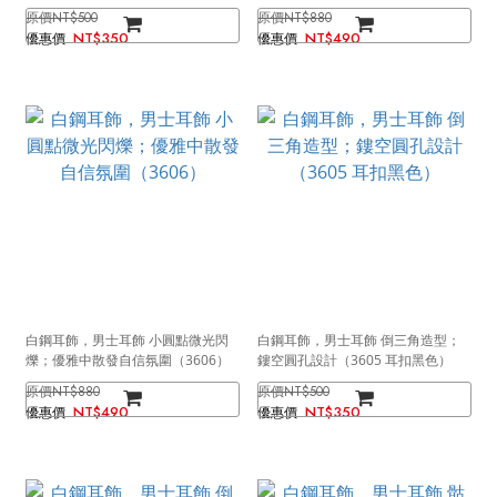
NT$500
NT$880
NT$350
NT$490
白鋼耳飾，男士耳飾 小圓點微光閃
白鋼耳飾，男士耳飾 倒三角造型；
爍；優雅中散發自信氛圍（3606）
鏤空圓孔設計（3605 耳扣黑色）
NT$880
NT$500
NT$490
NT$350