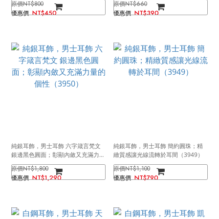
NT$800
NT$660
NT$450
NT$390
純銀耳飾，男士耳飾 六字箴言梵文
純銀耳飾，男士耳飾 簡約圓珠；精
銀邊黑色圓面；彰顯內斂又充滿力量
緻質感讓光線流轉於耳間（3949）
的個性（3950）
NT$1,800
NT$1,100
NT$1,290
NT$790