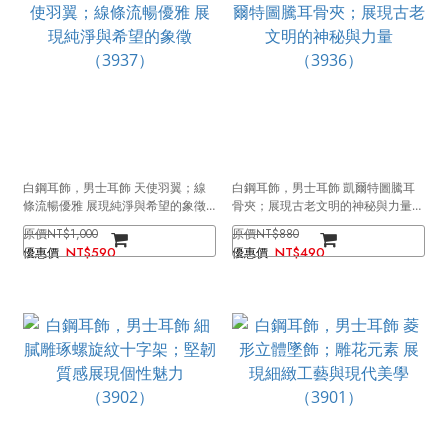
白鋼耳飾，男士耳飾 天使羽翼；線
白鋼耳飾，男士耳飾 凱爾特圖騰耳
條流暢優雅 展現純淨與希望的象徵
骨夾；展現古老文明的神秘與力量
（3937）
（3936）
NT$1,000
NT$880
NT$590
NT$490