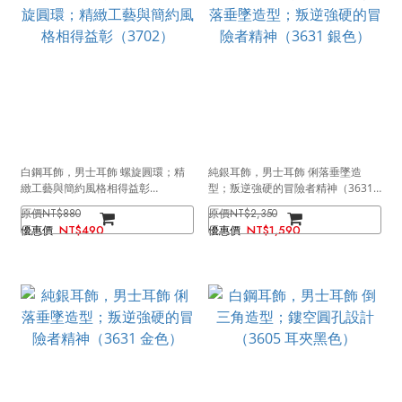
白鋼耳飾，男士耳飾 螺旋圓環；精
純銀耳飾，男士耳飾 俐落垂墜造
緻工藝與簡約風格相得益彰
型；叛逆強硬的冒險者精神（3631
（3702）
銀色）
NT$880
NT$2,350
NT$490
NT$1,590