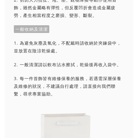
飾，雖然金屬略有彈性，但反覆凹折會造成金屬疲
勞，產生相當程度之磨損、變形、斷裂。
一般收納及清潔
1. 為避免灰塵及氧化，不配戴時請收納於夾鍊袋中，
並放置在陰涼乾燥處。
2. 一般清潔請以軟布沾水擦拭，乾燥後再收入袋中。
3. 每一件首飾皆有維修保養的服務，若遇需深層保養
及維修的狀況，不建議自行處理，請直接向我們聯
繫，尋求專業協助。