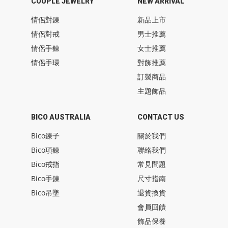
COUPLE JEWELRY
NEW ARRIVAL
情侶對鍊
新品上市
情侶對戒
男士推薦
情侶手鍊
女士推薦
情侶手環
對飾推薦
訂製商品
主題飾品
BICO AUSTRALIA
CONTACT US
Bico鍊子
關於我們
Bico項鍊
聯絡我們
Bico戒指
常見問題
Bico手鍊
尺寸指南
Bico吊墜
退貨換貨
會員回饋
飾品保養