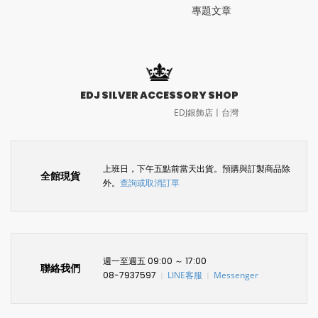
專題文章
EDJ SILVER ACCESSORY SHOP
EDJ銀飾店〡台灣
上班日，下午五點前當天出貨。預購與訂製商品除
全館現貨
外。
查詢或取消訂單
週一至週五 09:00 ～ 17:00
聯絡我們
08-7937597
LINE客服
Messenger
〡
〡