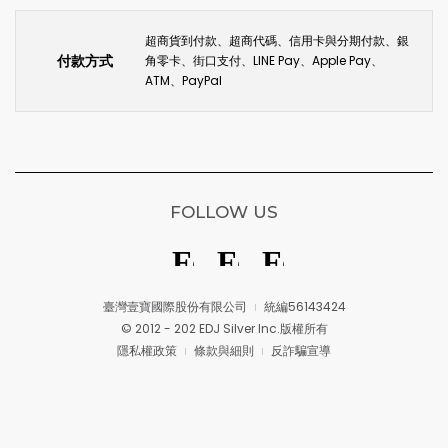
超商貨到付款、超商代碼、信用卡與分期付款、銀
付款方式
角零卡、街口支付、LINE Pay、Apple Pay、
ATM、PayPal
FOLLOW US
臺灣壹寶國際股份有限公司
統編56143424
© 2012 - 202 EDJ Silver Inc.版權所有
隱私權政策
條款與細則
反詐騙宣導