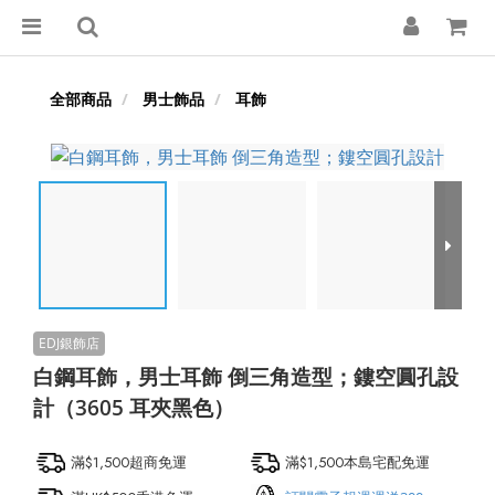
全部商品
男士飾品
耳飾
白鋼耳飾，男士耳飾 倒三角造型；鏤空圓孔設
計（3605 耳夾黑色）
滿$1,500超商免運
滿$1,500本島宅配免運