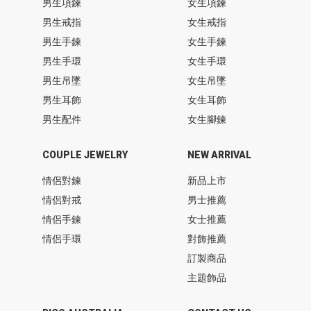
男生項鍊
女生項鍊
男生戒指
女生戒指
男生手鍊
女生手鍊
男生手環
女生手環
男生吊墜
女生吊墜
男生耳飾
女生耳飾
男生配件
女生腳鍊
COUPLE JEWELRY
NEW ARRIVAL
情侶對鍊
新品上市
情侶對戒
男士推薦
情侶手鍊
女士推薦
情侶手環
對飾推薦
訂製商品
主題飾品