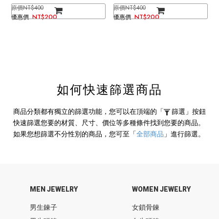
金）
NT$400
NT$400
NT$200
NT$200
如何快速篩選商品
商品分類都有獨立的篩選功能，您可以在頂端的
「
篩選」
按鈕
快速篩選您要的材質、尺寸、價位等多種條件找到您要的商品。
如果您想篩選不分性別的商品，您可至
「
全部商品
」
進行篩選。
MEN JEWELRY
WOMEN JEWELRY
男生鍊子
女鎖骨鍊