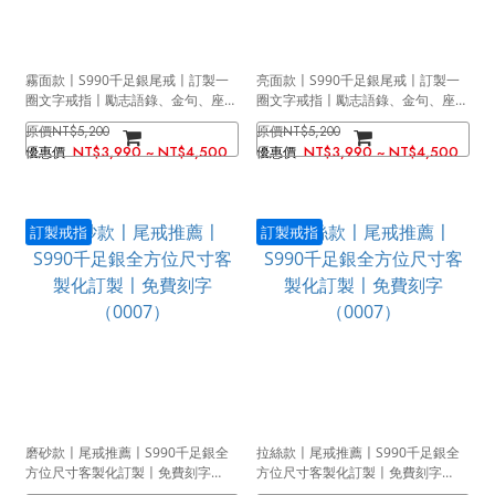
霧面款〡S990千足銀尾戒〡訂製一
亮面款〡S990千足銀尾戒〡訂製一
圈文字戒指〡勵志語錄、金句、座右
圈文字戒指〡勵志語錄、金句、座右
銘（0008）
銘（0008）
NT$5,200
NT$5,200
NT$3,990 ~ NT$4,500
NT$3,990 ~ NT$4,500
訂製戒指
訂製戒指
磨砂款〡尾戒推薦〡S990千足銀全
拉絲款〡尾戒推薦〡S990千足銀全
方位尺寸客製化訂製〡免費刻字
方位尺寸客製化訂製〡免費刻字
（0007）
（0007）