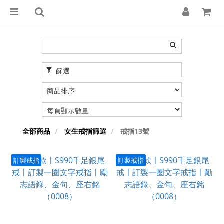
篩選
全部商品
女生戒指篩選
戒指13號
訂製戒指
訂製戒指