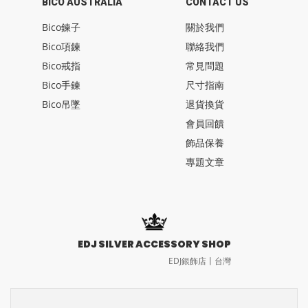
BICO AUSTRALIA
CONTACT US
Bico鍊子
關於我們
Bico項鍊
聯絡我們
Bico戒指
常見問題
Bico手鍊
尺寸指南
Bico吊墜
退貨換貨
會員回饋
飾品保養
專題文章
EDJ SILVER ACCESSORY SHOP
EDJ銀飾店〡台灣