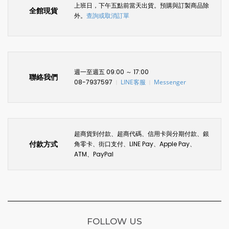
上班日，下午五點前當天出貨。預購與訂製商品除
全館現貨
外。
查詢或取消訂單
週一至週五 09:00 ～ 17:00
聯絡我們
08-7937597
LINE客服
Messenger
〡
〡
超商貨到付款、超商代碼、信用卡與分期付款、銀
付款方式
角零卡、街口支付、LINE Pay、Apple Pay、
ATM、PayPal
FOLLOW US