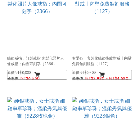
純銀戒指，訂製戒指 客製化照片人
右愛心：客製化純銀指紋對戒〡內壁
像戒指；內圈可刻字（2366）
免費蝕刻服務（1127）
NT$8,000
NT$5,400
NT$6,550
NT$3,990 ~ NT$4,580