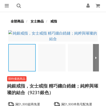
全部商品
女士飾品
戒指
純銀戒指，女士戒指 精巧鑲白鋯鏈；純粹與璀
璨的結合（9231銀色）
滿$1,500超商免運
滿$1,500本島宅配免運