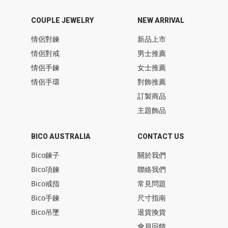
COUPLE JEWELRY
NEW ARRIVAL
情侶對鍊
新品上市
情侶對戒
男士推薦
情侶手鍊
女士推薦
情侶手環
對飾推薦
訂製商品
主題飾品
BICO AUSTRALIA
CONTACT US
Bico鍊子
關於我們
Bico項鍊
聯絡我們
Bico戒指
常見問題
Bico手鍊
尺寸指南
Bico吊墜
退貨換貨
會員回饋