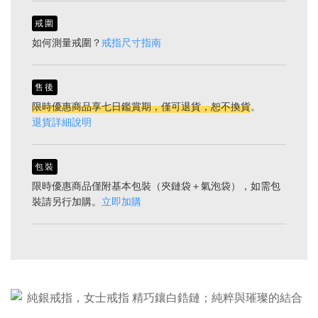
戒圍
如何測量戒圍？
戒指尺寸指南
售後
限時優惠商品享七日鑑賞期，僅可退貨，恕不換貨
。
退貨詳細說明
包裝
限時優惠商品僅附基本包裝（夾鏈袋＋氣泡袋），如需包
裝請另行加購。
立即加購