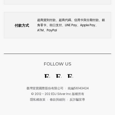
超商貨到付款、超商代碼、信用卡與分期付款、銀
付款方式
角零卡、街口支付、LINE Pay、Apple Pay、
ATM、PayPal
FOLLOW US
臺灣壹寶國際股份有限公司
統編56143424
© 2012 - 202 EDJ Silver Inc.版權所有
隱私權政策
條款與細則
反詐騙宣導