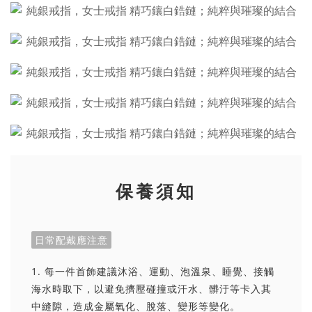
保養須知
日常配戴應注意
1. 每一件首飾建議沐浴、運動、泡溫泉、睡覺、接觸
海水時取下，以避免擠壓碰撞或汗水、髒汙等卡入其
中縫隙，造成金屬氧化、脫落、變形等變化。