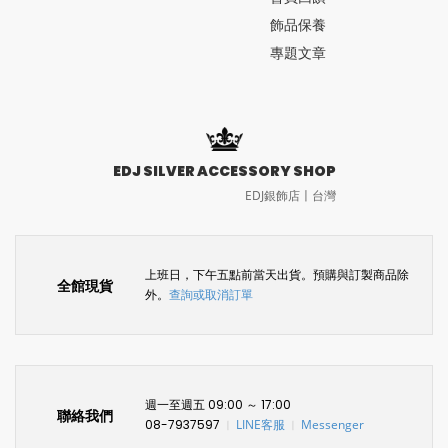
飾品保養
專題文章
EDJ SILVER ACCESSORY SHOP
EDJ銀飾店〡台灣
上班日，下午五點前當天出貨。預購與訂製商品除
全館現貨
外。
查詢或取消訂單
週一至週五 09:00 ～ 17:00
聯絡我們
08-7937597
LINE客服
Messenger
〡
〡