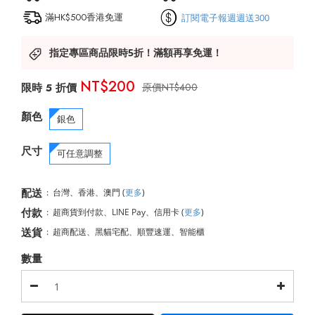
滿HK$500香港免運
訂閱電子報週週送300
指定專區商品限時5折！滿額再享免運！
NT$200
NT$400
顏色
銀色
尺寸
可任意調整
配送
:
台灣、香港、澳門
(
更多
)
付款
:
超商貨到付款、LINE Pay、信用卡
(
更多
)
送貨
:
超商配送、黑貓宅配、順豐速運、智能櫃
數量