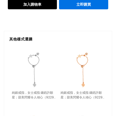
加入購物車
立即購買
其他樣式選購
純銀戒指，女士戒指 鑲鋯許願
純銀戒指，女士戒指 鑲鋯許願
星；甜美閃耀令人傾心（9229
星；甜美閃耀令人傾心（9229
銀色）
玫瑰金）