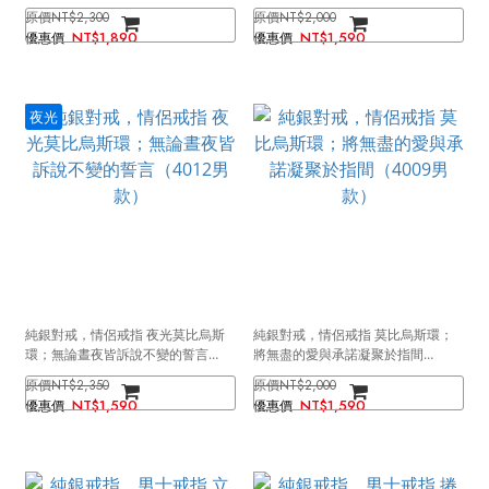
特光芒（4011男款）
NT$2,300
NT$2,000
NT$1,890
NT$1,590
夜光
純銀對戒，情侶戒指 夜光莫比烏斯
純銀對戒，情侶戒指 莫比烏斯環；
環；無論晝夜皆訴說不變的誓言
將無盡的愛與承諾凝聚於指間
（4012男款）
（4009男款）
NT$2,350
NT$2,000
NT$1,590
NT$1,590