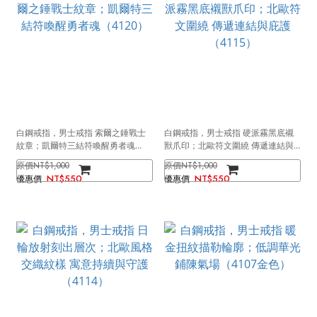
白鋼戒指，男士戒指 索爾之錘戰士
白鋼戒指，男士戒指 硬派霧黑底襯
紋章；凱爾特三結符喚醒勇者魂
獸爪印；北歐符文圍繞 傳遞連結與
（4120）
庇護（4115）
NT$1,000
NT$1,000
NT$550
NT$550