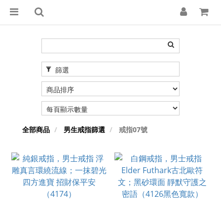
篩選
全部商品
男生戒指篩選
戒指07號