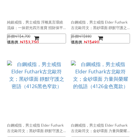
純銀戒指，男士戒指 浮雕真言環繞
白鋼戒指，男士戒指 Elder Futhark
流線；一抹碧光四方進寶 招財保平
古北歐符文；黑砂環面 靜默守護之
安（4174）
密語（4126黑色寬款）
NT$4,700
NT$880
NT$3,750
NT$490
白鋼戒指，男士戒指 Elder Futhark
白鋼戒指，男士戒指 Elder Futhark
古北歐符文；黑砂環面 靜默守護之
古北歐符文；金砂環面 力量與榮耀
密語（4126黑色窄款）
的低語（4126金色寬款）