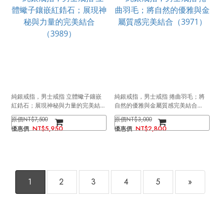
純銀戒指，男士戒指 立體蠍子鑲嵌
純銀戒指，男士戒指 捲曲羽毛；將
紅鋯石；展現神秘與力量的完美結合
自然的優雅與金屬質感完美結合
（3989）
（3971）
NT$7,500
NT$3,000
NT$5,950
NT$2,800
1
2
3
4
5
»