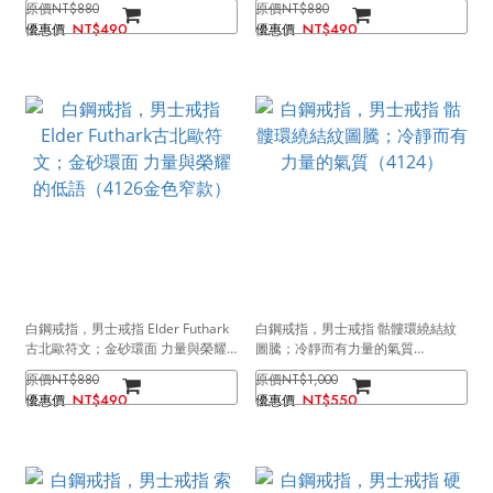
NT$880
NT$880
NT$490
NT$490
白鋼戒指，男士戒指 Elder Futhark
白鋼戒指，男士戒指 骷髏環繞結紋
古北歐符文；金砂環面 力量與榮耀
圖騰；冷靜而有力量的氣質
的低語（4126金色窄款）
（4124）
NT$880
NT$1,000
NT$490
NT$550