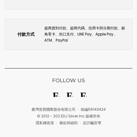
超商貨到付款、超商代碼、信用卡與分期付款、銀
付款方式
角零卡、街口支付、LINE Pay、Apple Pay、
ATM、PayPal
FOLLOW US
臺灣壹寶國際股份有限公司
統編56143424
© 2012 - 202 EDJ Silver Inc.版權所有
隱私權政策
條款與細則
反詐騙宣導