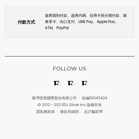
超商貨到付款、超商代碼、信用卡與分期付款、銀
付款方式
角零卡、街口支付、LINE Pay、Apple Pay、
ATM、PayPal
FOLLOW US
臺灣壹寶國際股份有限公司
統編56143424
© 2012 - 202 EDJ Silver Inc.版權所有
隱私權政策
條款與細則
反詐騙宣導