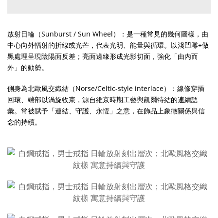
放射日輪（Sunburst / Sun Wheel）：是一種常見的幾何圖樣，由
中心向外輻射的折線或光芒，代表光明、能量與循環。以淺凹雕+做
黑處理呈現陰陽面反差；亮面邊緣形成光影切面，強化「由內而
外」的動勢。
側身為北歐風交織結（Norse/Celtic-style interlace）：線條穿插
回環、端部以渦旋收束，源自維京時期工藝與凱爾特結的連續語
彙。常被賦予「連結、守護、永恆」之意，在飾品上象徵關係與信
念的持續。