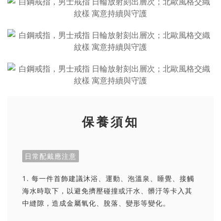
保養須知
日常配戴應注意
1. 每一件首飾建議沐浴、運動、泡溫泉、睡覺、接觸
海水時取下，以避免擠壓碰撞或汗水、髒汙等卡入其
中縫隙，造成金屬氧化、脫落、變形等變化。