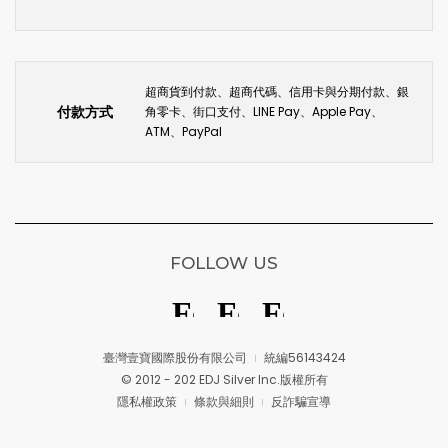
超商貨到付款、超商代碼、信用卡與分期付款、銀
付款方式
角零卡、街口支付、LINE Pay、Apple Pay、
ATM、PayPal
FOLLOW US
臺灣壹寶國際股份有限公司
統編56143424
© 2012 - 202 EDJ Silver Inc.版權所有
隱私權政策
條款與細則
反詐騙宣導