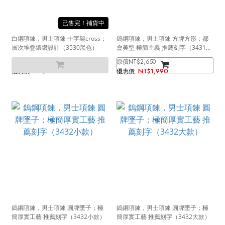
售完
白鋼項鍊，男士項鍊 十字架cross；
鎢鋼項鍊，男士項鍊 方牌方形；都
層次堆疊鑲鑽設計（3530黑色）
會美型 極簡主義 推薦刻字（3431小
款）
NT$1,100
NT$2,650
NT$690
NT$1,990
鎢鋼項鍊，男士項鍊 圓牌墜子；極
鎢鋼項鍊，男士項鍊 圓牌墜子；極
簡厚實工藝 推薦刻字（3432小款）
簡厚實工藝 推薦刻字（3432大款）