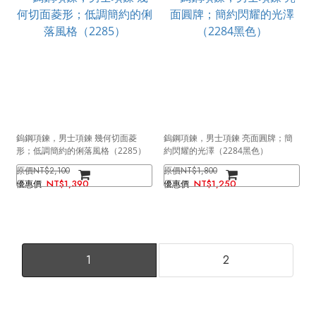
鎢鋼項鍊，男士項鍊 幾何切面菱
鎢鋼項鍊，男士項鍊 亮面圓牌；簡
形；低調簡約的俐落風格（2285）
約閃耀的光澤（2284黑色）
NT$2,100
NT$1,800
NT$1,390
NT$1,250
1
2