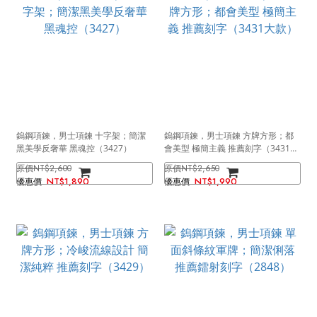
鎢鋼項鍊，男士項鍊 十字架；簡潔
鎢鋼項鍊，男士項鍊 方牌方形；都
黑美學反奢華 黑魂控（3427）
會美型 極簡主義 推薦刻字（3431大
款）
NT$2,600
NT$2,650
NT$1,890
NT$1,990