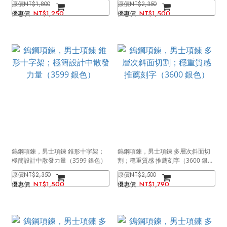
NT$1,800
NT$2,350
NT$1,250
NT$1,500
鎢鋼項鍊，男士項鍊 錐形十字架；
鎢鋼項鍊，男士項鍊 多層次斜面切
極簡設計中散發力量（3599 銀色）
割；穩重質感 推薦刻字（3600 銀
色）
NT$2,350
NT$2,500
NT$1,500
NT$1,790