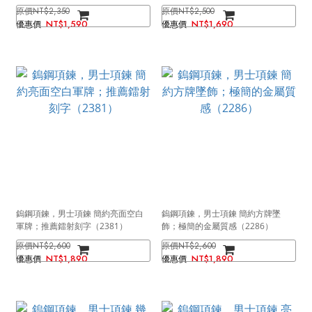
NT$2,350
NT$2,500
NT$1,590
NT$1,690
鎢鋼項鍊，男士項鍊 簡約亮面空白
鎢鋼項鍊，男士項鍊 簡約方牌墜
軍牌；推薦鐳射刻字（2381）
飾；極簡的金屬質感（2286）
NT$2,600
NT$2,600
NT$1,890
NT$1,890