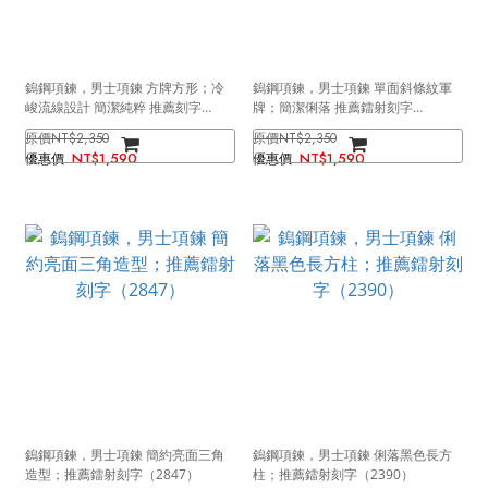
鎢鋼項鍊，男士項鍊 方牌方形；冷
鎢鋼項鍊，男士項鍊 單面斜條紋軍
峻流線設計 簡潔純粹 推薦刻字
牌；簡潔俐落 推薦鐳射刻字
（3429）
（2848）
NT$2,350
NT$2,350
NT$1,590
NT$1,590
鎢鋼項鍊，男士項鍊 簡約亮面三角
鎢鋼項鍊，男士項鍊 俐落黑色長方
造型；推薦鐳射刻字（2847）
柱；推薦鐳射刻字（2390）