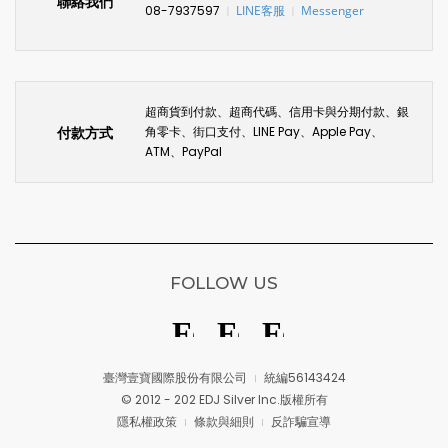
聯絡我們
08-7937597
LINE客服
Messenger
〡
〡
超商貨到付款、超商代碼、信用卡與分期付款、銀
付款方式
角零卡、街口支付、LINE Pay、Apple Pay、
ATM、PayPal
FOLLOW US
臺灣壹寶國際股份有限公司
統編56143424
© 2012 - 202 EDJ Silver Inc.版權所有
隱私權政策
條款與細則
反詐騙宣導