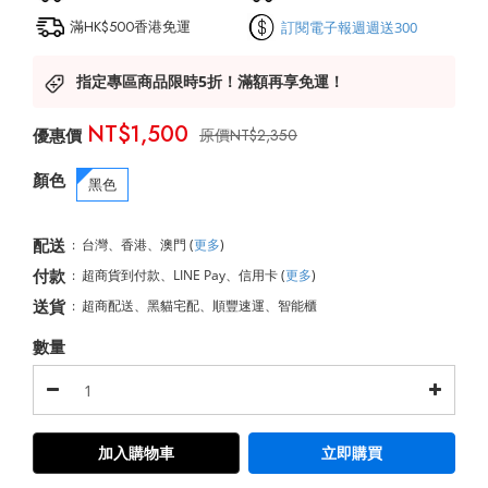
滿HK$500香港免運
訂閱電子報週週送300
指定專區商品限時5折！滿額再享免運！
NT$1,500
NT$2,350
顏色
黑色
配送
:
台灣、香港、澳門
(
更多
)
付款
:
超商貨到付款、LINE Pay、信用卡
(
更多
)
送貨
:
超商配送、黑貓宅配、順豐速運、智能櫃
數量
加入購物車
立即購買