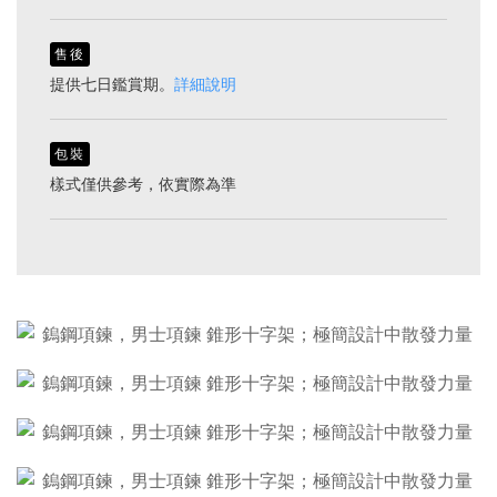
售後
提供七日鑑賞期。
詳細說明
包裝
樣式僅供參考，依實際為準