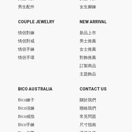
男生配件
女生腳鍊
COUPLE JEWELRY
NEW ARRIVAL
情侶對鍊
新品上市
情侶對戒
男士推薦
情侶手鍊
女士推薦
情侶手環
對飾推薦
訂製商品
主題飾品
BICO AUSTRALIA
CONTACT US
Bico鍊子
關於我們
Bico項鍊
聯絡我們
Bico戒指
常見問題
Bico手鍊
尺寸指南