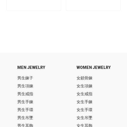
MEN JEWELRY
WOMEN JEWELRY
男生鍊子
女鎖骨鍊
男生項鍊
女生項鍊
男生戒指
女生戒指
男生手鍊
女生手鍊
男生手環
女生手環
男生吊墜
女生吊墜
男生耳飾
女生耳飾