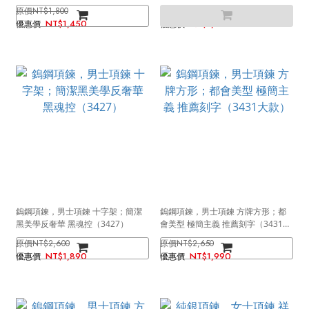
小款）
大款）
NT$1,800
NT$2,100
NT$1,450
NT$1,650
鎢鋼項鍊，男士項鍊 十字架；簡潔
鎢鋼項鍊，男士項鍊 方牌方形；都
黑美學反奢華 黑魂控（3427）
會美型 極簡主義 推薦刻字（3431大
款）
NT$2,600
NT$2,650
NT$1,890
NT$1,990