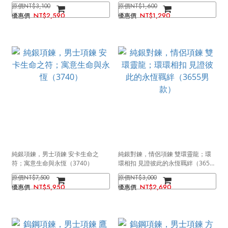
NT$3,100
NT$1,600
NT$2,590
NT$1,290
純銀項鍊，男士項鍊 安卡生命之
純銀對鍊，情侶項鍊 雙環靈龍；環
符；寓意生命與永恆（3740）
環相扣 見證彼此的永恆羈絆（3655
男款）
NT$7,500
NT$3,000
NT$5,950
NT$2,690