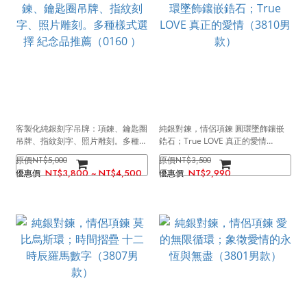
客製化純銀刻字吊牌：項鍊、鑰匙圈
純銀對鍊，情侶項鍊 圓環墜飾鑲嵌
吊牌、指紋刻字、照片雕刻。多種樣
鋯石；True LOVE 真正的愛情
式選擇 紀念品推薦（0160 ）
（3810男款）
NT$5,000
NT$3,500
NT$3,800 ~ NT$4,500
NT$2,990