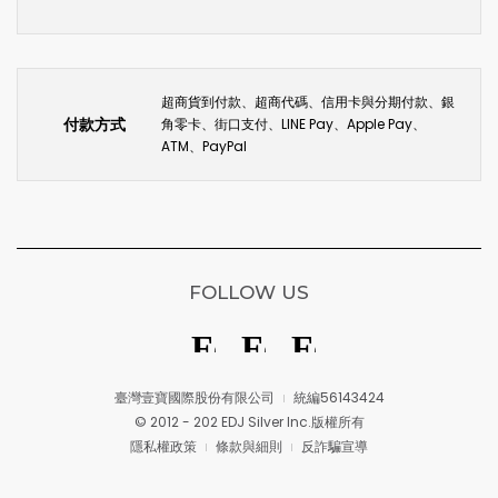
超商貨到付款、超商代碼、信用卡與分期付款、銀
付款方式
角零卡、街口支付、LINE Pay、Apple Pay、
ATM、PayPal
FOLLOW US
臺灣壹寶國際股份有限公司
統編56143424
© 2012 - 202 EDJ Silver Inc.版權所有
隱私權政策
條款與細則
反詐騙宣導