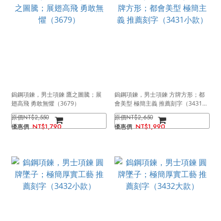
鎢鋼項鍊，男士項鍊 鷹之圖騰；展
鎢鋼項鍊，男士項鍊 方牌方形；都
翅高飛 勇敢無懼（3679）
會美型 極簡主義 推薦刻字（3431小
款）
NT$2,550
NT$2,650
NT$1,790
NT$1,990