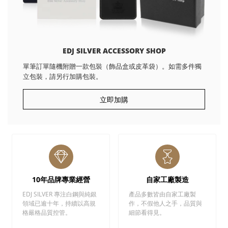
EDJ SILVER ACCESSORY SHOP
單筆訂單隨機附贈一款包裝（飾品盒或皮革袋）。如需多件獨
立包裝，請另行加購包裝。
立即加購
10年品牌專業經營
自家工廠製造
EDJ SILVER 專注白鋼與純銀
產品多數皆由自家工廠製
領域已逾十年，持續以高規
作，不假他人之手，品質與
格嚴格品質控管。
細節看得見。