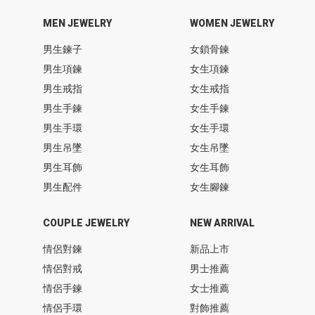
MEN JEWELRY
WOMEN JEWELRY
男生鍊子
女鎖骨鍊
男生項鍊
女生項鍊
男生戒指
女生戒指
男生手鍊
女生手鍊
男生手環
女生手環
男生吊墜
女生吊墜
男生耳飾
女生耳飾
男生配件
女生腳鍊
COUPLE JEWELRY
NEW ARRIVAL
情侶對鍊
新品上市
情侶對戒
男士推薦
情侶手鍊
女士推薦
情侶手環
對飾推薦