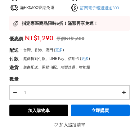
滿HK$500香港免運
訂閱電子報週週送300
指定專區商品限時5折！滿額再享免運！
NT$1,290
NT$1,600
配送
:
台灣、香港、澳門
(
更多
)
付款
:
超商貨到付款、LINE Pay、信用卡
(
更多
)
送貨
:
超商配送、黑貓宅配、順豐速運、智能櫃
數量
加入購物車
立即購買
加入追蹤清單