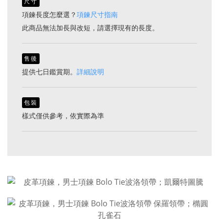
尺寸
項鍊長度怎麼選？
項鍊尺寸指南
此商品無法加長與改短，請選擇現有的長度。
售後
提供七日鑑賞期。
詳細說明
包裝
樣式僅供參考，依實際為準