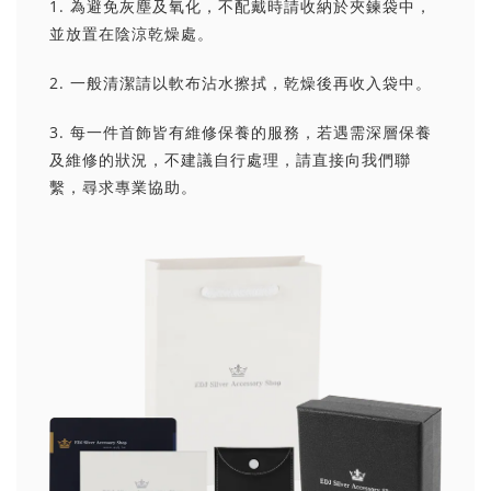
1. 為避免灰塵及氧化，不配戴時請收納於夾鍊袋中，
並放置在陰涼乾燥處。
2. 一般清潔請以軟布沾水擦拭，乾燥後再收入袋中。
3. 每一件首飾皆有維修保養的服務，若遇需深層保養
及維修的狀況，不建議自行處理，請直接向我們聯
繫，尋求專業協助。