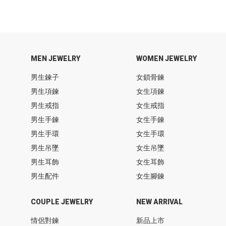
MEN JEWELRY
WOMEN JEWELRY
男生鍊子
女鎖骨鍊
男生項鍊
女生項鍊
男生戒指
女生戒指
男生手鍊
女生手鍊
男生手環
女生手環
男生吊墜
女生吊墜
男生耳飾
女生耳飾
男生配件
女生腳鍊
COUPLE JEWELRY
NEW ARRIVAL
情侶對鍊
新品上市