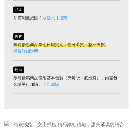
戒圍
如何測量戒圍？
戒指尺寸指南
售後
限時優惠商品享七日鑑賞期，僅可退貨，恕不換貨
。
退貨詳細說明
包裝
限時優惠商品僅附基本包裝（夾鏈袋＋氣泡袋），如需包
裝請另行加購。
立即加購