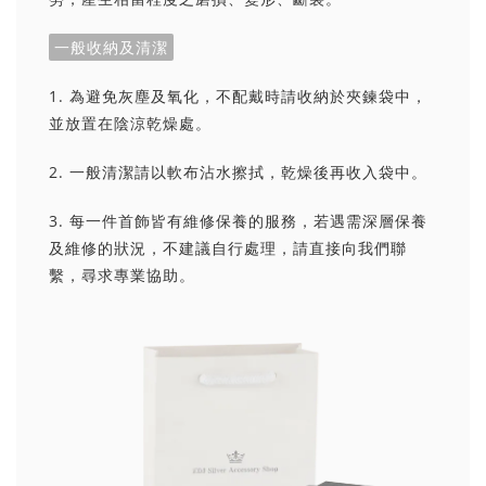
一般收納及清潔
1. 為避免灰塵及氧化，不配戴時請收納於夾鍊袋中，
並放置在陰涼乾燥處。
2. 一般清潔請以軟布沾水擦拭，乾燥後再收入袋中。
3. 每一件首飾皆有維修保養的服務，若遇需深層保養
及維修的狀況，不建議自行處理，請直接向我們聯
繫，尋求專業協助。