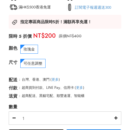
滿HK$500香港免運
訂閱電子報週週送300
指定專區商品限時5折！滿額再享免運！
NT$200
NT$400
顏色
玫瑰金
尺寸
可任意調整
配送
:
台灣、香港、澳門
(
更多
)
付款
:
超商貨到付款、LINE Pay、信用卡
(
更多
)
送貨
:
超商配送、黑貓宅配、順豐速運、智能櫃
數量