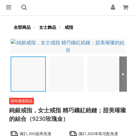
全部商品
女士飾品
戒指
純銀戒指，女士戒指 精巧鑲紅鋯鏈；甜美璀璨
的結合（9230玫瑰金）
滿$1,500超商免運
滿$1,500本島宅配免運