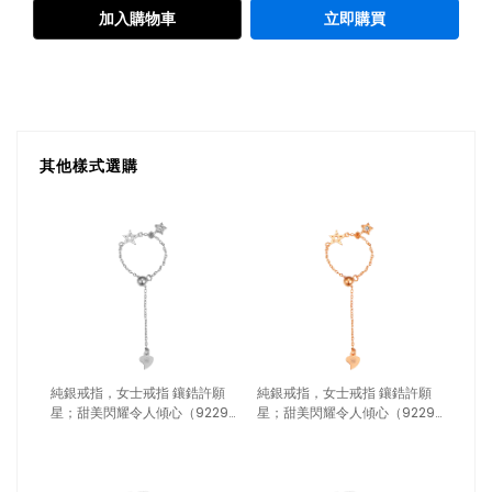
加入購物車
立即購買
其他樣式選購
純銀戒指，女士戒指 鑲鋯許願
純銀戒指，女士戒指 鑲鋯許願
星；甜美閃耀令人傾心（9229
星；甜美閃耀令人傾心（9229
銀色）
玫瑰金）