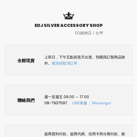
EDJ SILVER ACCESSORY SHOP
EDJ銀飾店〡台灣
上班日，下午五點前當天出貨。預購與訂製商品除
全館現貨
外。
查詢或取消訂單
週一至週五 09:00 ～ 17:00
聯絡我們
08-7937597
LINE客服
Messenger
〡
〡
超商貨到付款、超商代碼、信用卡與分期付款、銀