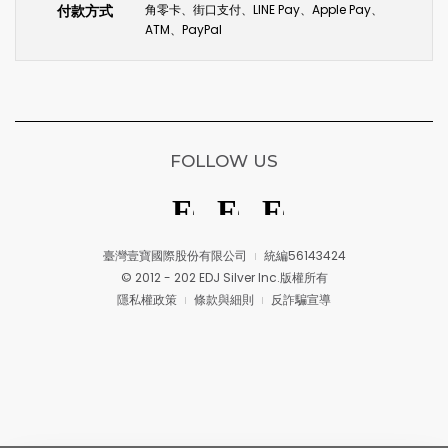
付款方式
角零卡、街口支付、LINE Pay、Apple Pay、
ATM、PayPal
FOLLOW US
臺灣壹寶國際股份有限公司
統編56143424
© 2012 - 202 EDJ Silver Inc.版權所有
隱私權政策
條款與細則
反詐騙宣導