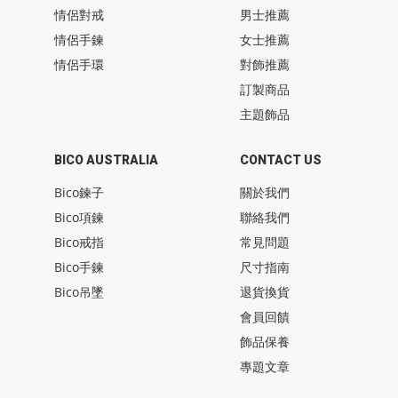
情侶對戒
男士推薦
情侶手鍊
女士推薦
情侶手環
對飾推薦
訂製商品
主題飾品
BICO AUSTRALIA
CONTACT US
Bico鍊子
關於我們
Bico項鍊
聯絡我們
Bico戒指
常見問題
Bico手鍊
尺寸指南
Bico吊墜
退貨換貨
會員回饋
飾品保養
專題文章