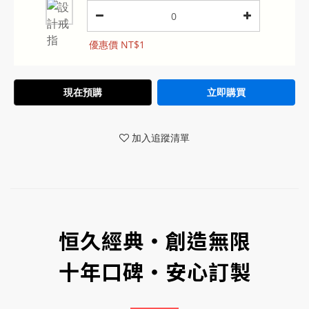
優惠價 NT$1
現在預購
立即購買
加入追蹤清單
恒久經典‧創造無限
十年口碑‧安心訂製