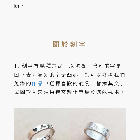
助。
關於刻字
1. 刻字有幾種方式可以選擇，陰刻的字是
凹下去，陽刻的字是凸起。您可以參考我們
蒐錄的
作品
中選擇喜歡的範例，替換其文字
或圖形內容來快速客製化專屬於您的戒指。