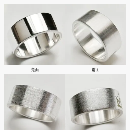
亮面
霧面