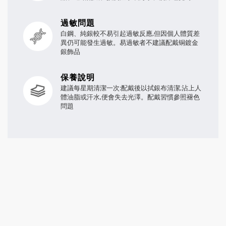
過敏問題
白鋼、純銀較不易引起過敏反應,但因個人體質差
異仍可能發生過敏。易過敏者不建議配戴铜鍍金
銀飾品
保養說明
建議每星期清潔一次:配戴後以拭銀布清潔,沾上人
體油脂或汗水,便會失去光澤。配戴習慣參照褪色
問題