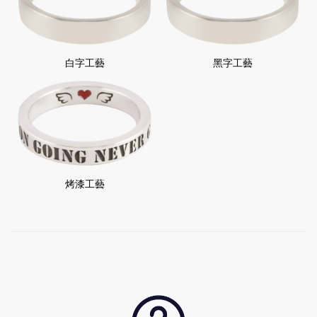
白字工藝
黑字工藝
烤漆工藝