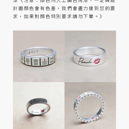
漆《注意：顏色均人工調色烤漆，一定與設
計圖顏色會有色差，我們會盡力達到您的要
求，如果對顏色特別要求請勿下單。》