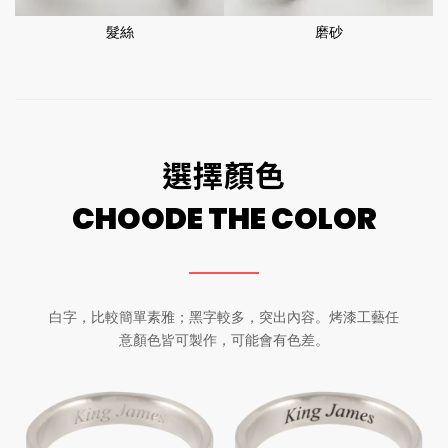
髮絲
磨砂
選擇顏色
CHOODE THE COLOR
白字，比較簡單素雅；黑字較多，突出內容。烤漆工藝任
意顏色皆可製作，可能會有色差。