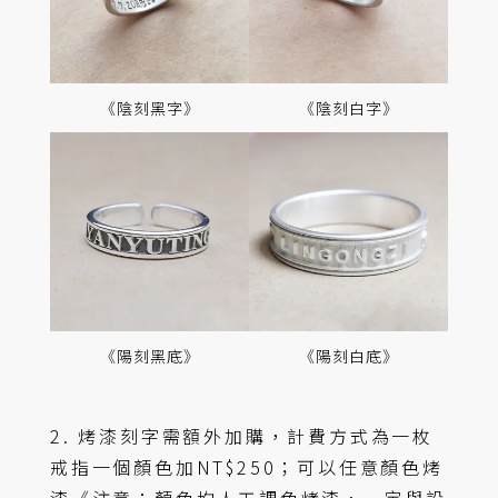
《陰刻黑字》
《陰刻白字》
《陽刻黑底》
《陽刻白底》
2. 烤漆刻字需額外加購，計費方式為一枚
戒指一個顏色加NT$250；可以任意顏色烤