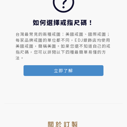
如何選擇戒指尺碼！
台灣最常見的兩種戒圍：美國戒圍、國際戒圍；
每家品牌戒圍的單位都不同，EDJ銀飾店均使用
美國戒圍，簡稱美圍。如果您還不知道自己的戒
指尺碼，您可以詳閱以下四種最簡單易懂的方
法。
立即了解
關於訂製