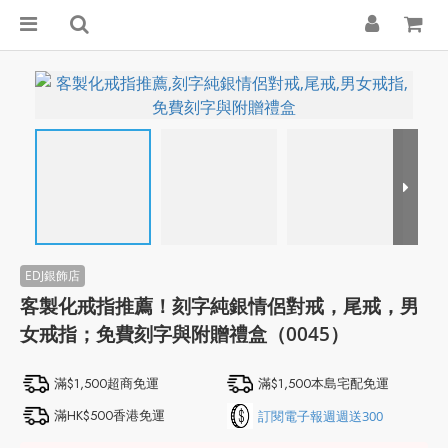
客製化戒指推薦！刻字純銀情侶對戒，尾戒，男
女戒指；免費刻字與附贈禮盒（0045）
滿$1,500超商免運
滿$1,500本島宅配免運
滿HK$500香港免運
訂閱電子報週週送300