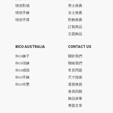
情侶對戒
男士推薦
情侶手鍊
女士推薦
情侶手環
對飾推薦
訂製商品
主題飾品
BICO AUSTRALIA
CONTACT US
Bico鍊子
關於我們
Bico項鍊
聯絡我們
Bico戒指
常見問題
Bico手鍊
尺寸指南
Bico吊墜
退貨換貨
會員回饋
飾品保養
專題文章