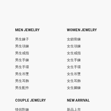
MEN JEWELRY
WOMEN JEWELRY
男生鍊子
女鎖骨鍊
男生項鍊
女生項鍊
男生戒指
女生戒指
男生手鍊
女生手鍊
男生手環
女生手環
男生吊墜
女生吊墜
男生耳飾
女生耳飾
男生配件
女生腳鍊
COUPLE JEWELRY
NEW ARRIVAL
情侶對鍊
新品上市