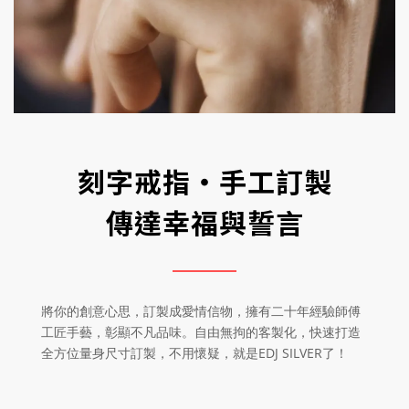
刻字戒指‧手工訂製
傳達幸福與誓言
將你的創意心思，訂製成愛情信物，擁有二十年經驗師傅
工匠手藝，彰顯不凡品味。自由無拘的客製化，快速打造
全方位量身尺寸訂製，不用懷疑，就是EDJ SILVER了！