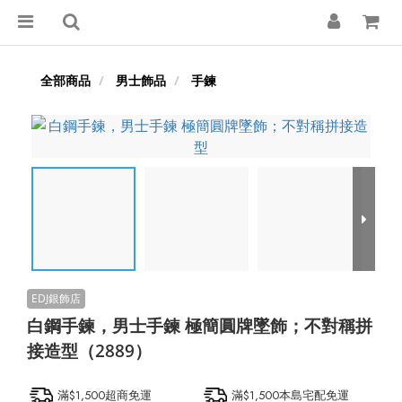
全部商品
男士飾品
手鍊
白鋼手鍊，男士手鍊 極簡圓牌墜飾；不對稱拼
接造型（2889）
滿$1,500超商免運
滿$1,500本島宅配免運