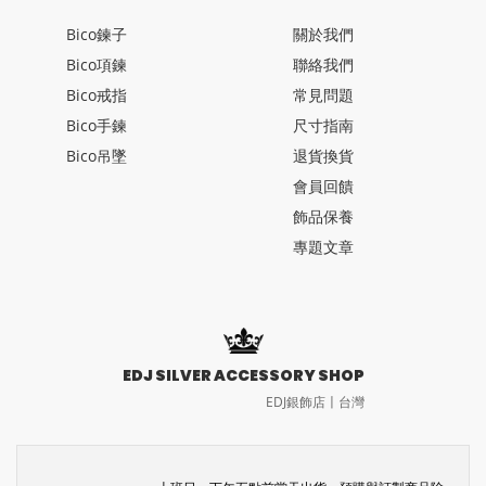
Bico鍊子
關於我們
Bico項鍊
聯絡我們
Bico戒指
常見問題
Bico手鍊
尺寸指南
Bico吊墜
退貨換貨
會員回饋
飾品保養
專題文章
EDJ SILVER ACCESSORY SHOP
EDJ銀飾店〡台灣