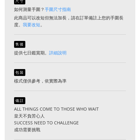
尺寸
如何測量手圍？
手圍尺寸指南
此商品可以改短但無法加長，請在訂單備註上您的手圍長
度。
我要改短
。
售後
提供七日鑑賞期。
詳細說明
包裝
樣式僅供參考，依實際為準
備註
ALL THINGS COME TO THOSE WHO WAIT
皇天不負苦心人
SUCCESS NEED TO CHALLENGE
成功需要挑戰