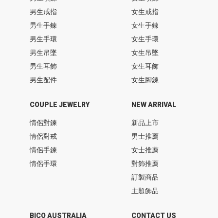
男生戒指
女生戒指
男生手鍊
女生手鍊
男生手環
女生手環
男生吊墜
女生吊墜
男生耳飾
女生耳飾
男生配件
女生腳鍊
COUPLE JEWELRY
NEW ARRIVAL
情侶對鍊
新品上市
情侶對戒
男士推薦
情侶手鍊
女士推薦
情侶手環
對飾推薦
訂製商品
主題飾品
BICO AUSTRALIA
CONTACT US