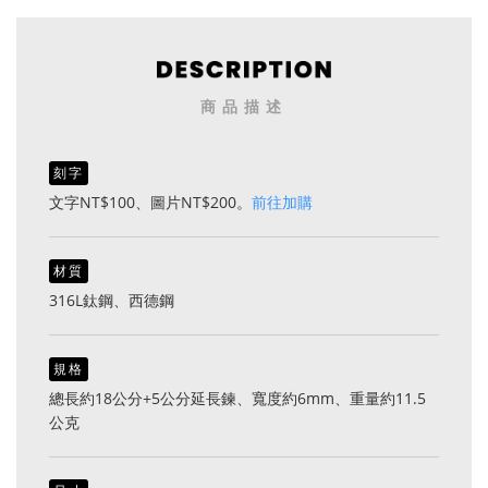
商品描述
刻字
文字NT$100、圖片NT$200。
前往加購
材質
316L鈦鋼、西德鋼
規格
總長約18公分+5公分延長鍊、寬度約6mm、重量約11.5
公克