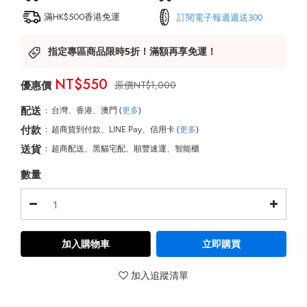
滿HK$500香港免運
訂閱電子報週週送300
指定專區商品限時5折！滿額再享免運！
NT$550
NT$1,000
配送
:
台灣、香港、澳門
(
更多
)
付款
:
超商貨到付款、LINE Pay、信用卡
(
更多
)
送貨
:
超商配送、黑貓宅配、順豐速運、智能櫃
數量
加入購物車
立即購買
加入追蹤清單