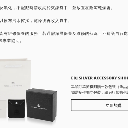
灰塵及氧化，不配戴時請收納於夾鍊袋中，並放置在陰涼乾燥處。
潔請以軟布沾水擦拭，乾燥後再收入袋中。
首飾皆有維修保養的服務，若遇需深層保養及維修的狀況，不建議自行
求專業協助。
EDJ SILVER ACCESSORY SHO
單筆訂單隨機附贈一款包裝（飾品
如需多件獨立包裝，請另行加購包
立即加購