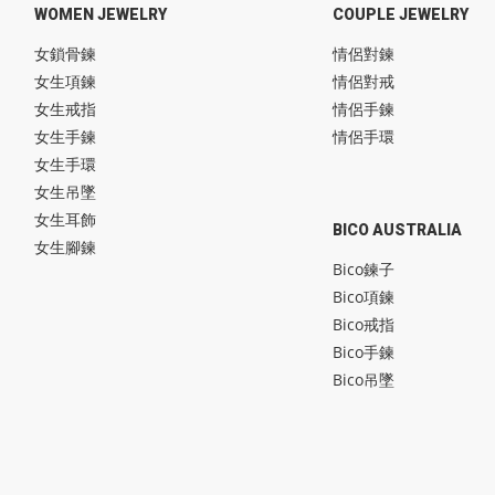
WOMEN JEWELRY
COUPLE JEWELRY
女鎖骨鍊
情侶對鍊
女生項鍊
情侶對戒
女生戒指
情侶手鍊
女生手鍊
情侶手環
女生手環
女生吊墜
女生耳飾
BICO AUSTRALIA
女生腳鍊
Bico鍊子
Bico項鍊
Bico戒指
Bico手鍊
Bico吊墜