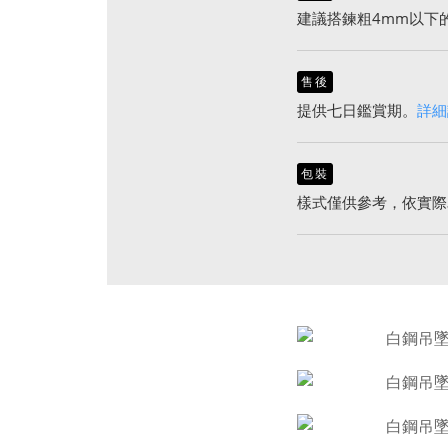
建議搭鍊粗4mm以下
售後
提供七日鑑賞期。
詳細
包裝
樣式僅供參考，依實際