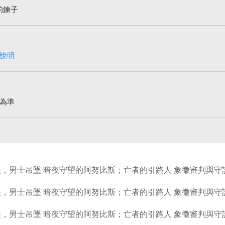
的鍊子
說明
為準