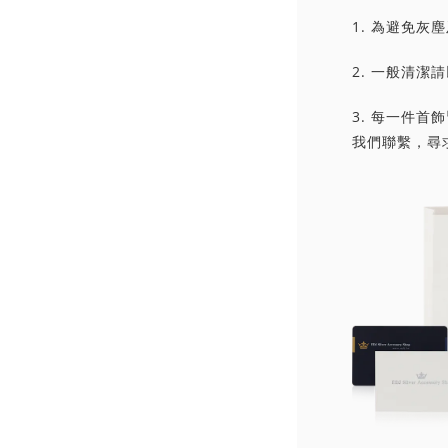
1. 為避免
2. 一般清
3. 每一件
我們聯繫，尋