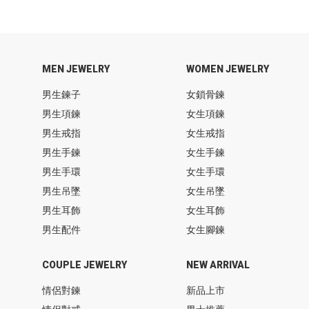
MEN JEWELRY
WOMEN JEWELRY
男生鍊子
女鎖骨鍊
男生項鍊
女生項鍊
男生戒指
女生戒指
男生手鍊
女生手鍊
男生手環
女生手環
男生吊墜
女生吊墜
男生耳飾
女生耳飾
男生配件
女生腳鍊
COUPLE JEWELRY
NEW ARRIVAL
情侶對鍊
新品上市