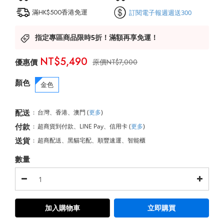
滿HK$500香港免運
訂閱電子報週週送300
指定專區商品限時5折！滿額再享免運！
NT$5,490
NT$7,000
顏色
金色
配送
:
台灣、香港、澳門
(
更多
)
付款
:
超商貨到付款、LINE Pay、信用卡
(
更多
)
送貨
:
超商配送、黑貓宅配、順豐速運、智能櫃
數量
加入購物車
立即購買