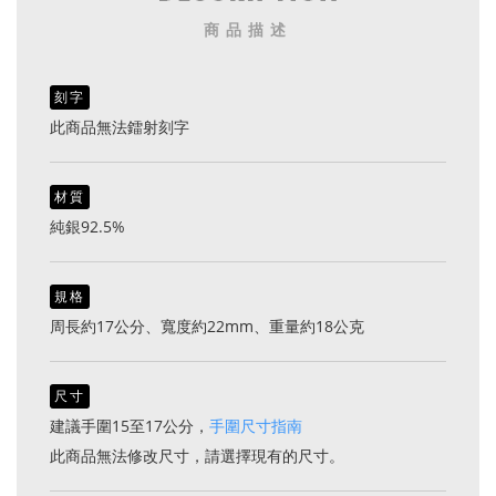
商品描述
刻字
此商品無法鐳射刻字
材質
純銀92.5%
規格
周長約17公分、寬度約22mm、重量約18公克
尺寸
建議手圍15至17公分，
手圍尺寸指南
此商品無法修改尺寸，請選擇現有的尺寸。