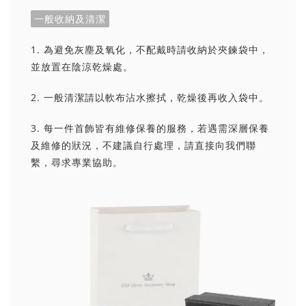
一般收納及清潔
1. 為避免灰塵及氧化，不配戴時請收納於夾鍊袋中，
並放置在陰涼乾燥處。
2. 一般清潔請以軟布沾水擦拭，乾燥後再收入袋中。
3. 每一件首飾皆有維修保養的服務，若遇需深層保養
及維修的狀況，不建議自行處理，請直接向我們聯
繫，尋求專業協助。