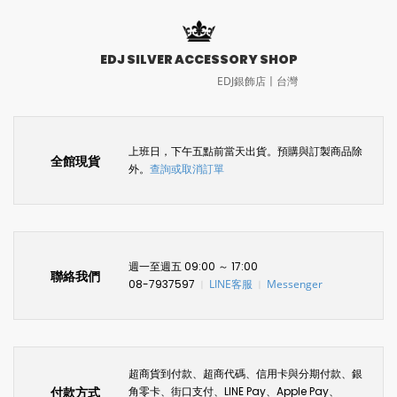
EDJ SILVER ACCESSORY SHOP
EDJ銀飾店〡台灣
上班日，下午五點前當天出貨。預購與訂製商品除
全館現貨
外。
查詢或取消訂單
週一至週五 09:00 ～ 17:00
聯絡我們
08-7937597
LINE客服
Messenger
〡
〡
超商貨到付款、超商代碼、信用卡與分期付款、銀
付款方式
角零卡、街口支付、LINE Pay、Apple Pay、