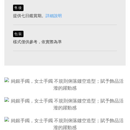
售後
提供七日鑑賞期。
詳細說明
包裝
樣式僅供參考，依實際為準