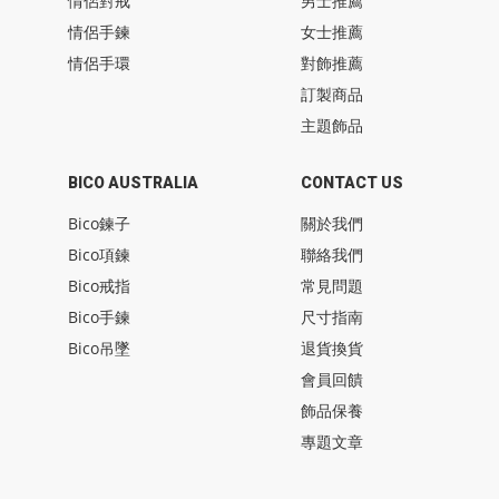
情侶對戒
男士推薦
情侶手鍊
女士推薦
情侶手環
對飾推薦
訂製商品
主題飾品
BICO AUSTRALIA
CONTACT US
Bico鍊子
關於我們
Bico項鍊
聯絡我們
Bico戒指
常見問題
Bico手鍊
尺寸指南
Bico吊墜
退貨換貨
會員回饋
飾品保養
專題文章