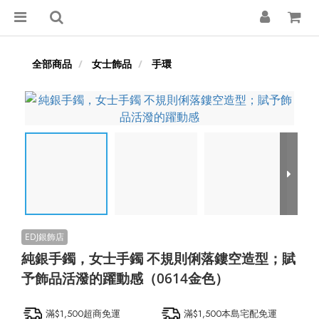
全部商品
女士飾品
手環
純銀手鐲，女士手鐲 不規則俐落鏤空造型；賦
予飾品活潑的躍動感（0614金色）
滿$1,500超商免運
滿$1,500本島宅配免運