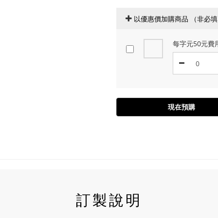
以優惠價加購商品
每字元50元費
現在預購
訂製說明