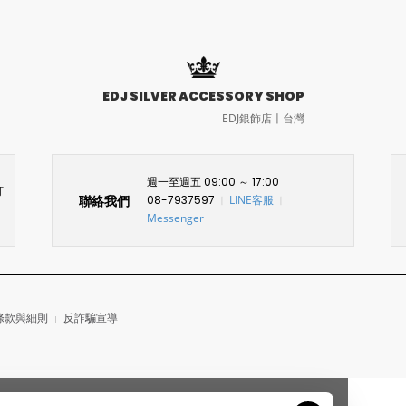
EDJ SILVER ACCESSORY SHOP
EDJ銀飾店〡台灣
週一至週五 09:00 ～ 17:00
訂
聯絡我們
08-7937597
LINE客服
〡
〡
Messenger
條款與細則
反詐騙宣導