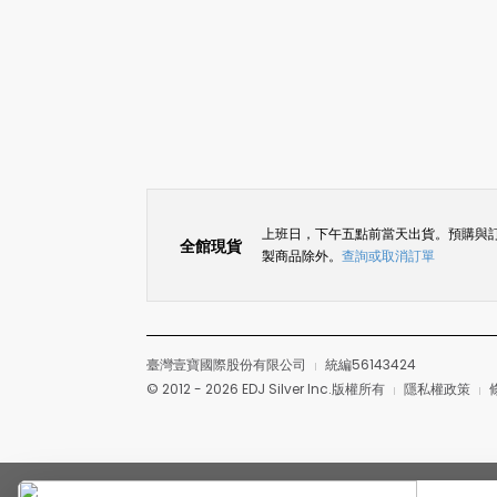
上班日，下午五點前當天出貨。預購與
全館現貨
製商品除外。
查詢或取消訂單
臺灣壹寶國際股份有限公司
統編56143424
© 2012 - 2026 EDJ Silver Inc.版權所有
隱私權政策