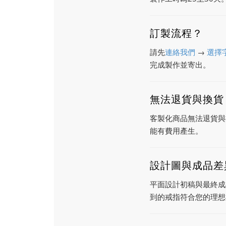
訂製流程？
請先
連絡我們
→
選擇
完成製作並寄出。
無法退貨與換貨
客製化商品無法退貨與
能有費用產生。
設計圖與成品差
平面設計初稿與最終成
到的戒指符合您的理想