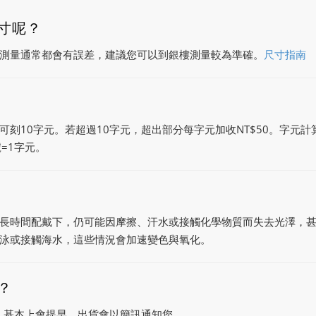
寸呢？
測量通常都會有誤差，建議您可以到銀樓測量較為準確。
尺寸指南
可刻10字元。若超過10字元，超出部分每字元加收NT$50。字元計
=1字元。
長時間配戴下，仍可能因摩擦、汗水或接觸化學物質而失去光澤，
泳或接觸海水，這些情況會加速變色與氧化。
？
天。基本上會提早，出貨會以簡訊通知您。