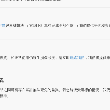
字體
與素材想法 → 官網下訂單並完成全額付款 → 我們提供平面稿與你
換貨。如正常使用仍發生損傷狀況，請立即
連絡我們
，我們將提供
異
品之間可能存在些許無法避免的差異。若您能接受這樣的情況，我
標準。