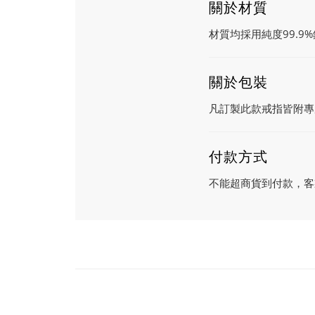
關於材質
材質均採用純度99.9
關於包裝
凡訂製此款戒指皆附專
付款方式
不能超商貨到付款，客