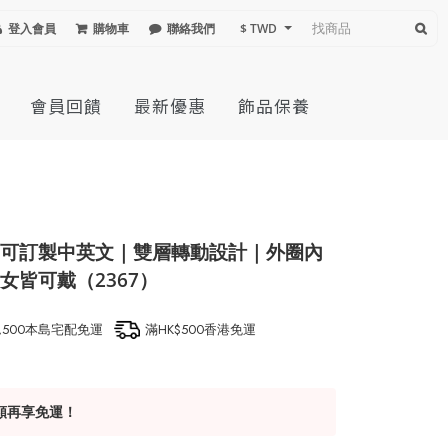
登入會員
購物車
聯絡我們
$ TWD
會員回饋
最新優惠
飾品保養
可訂製中英文｜雙層轉動設計｜外圈內
女皆可戴（2367）
1,500本島宅配免運
滿HK$500香港免運
額再享免運！