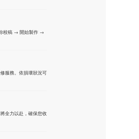
校稿 → 開始製作 →
維修服務。依損壞狀況可
們將全力以赴，確保您收