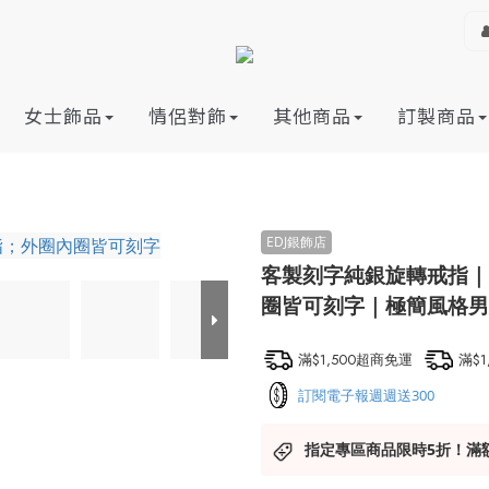
女士飾品
情侶對飾
其他商品
訂製商品
客製刻字純銀旋轉戒指｜
圈皆可刻字｜極簡風格男
滿$1,500超商免運
滿$
訂閱電子報週週送300
指定專區商品限時5折！滿