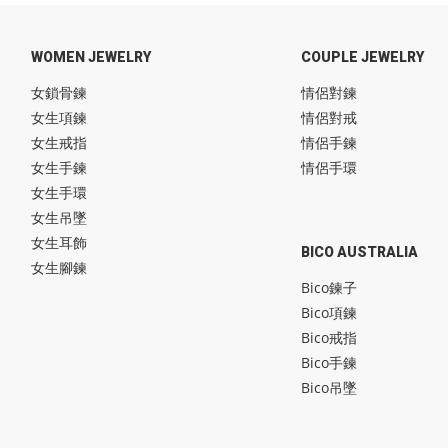
WOMEN JEWELRY
COUPLE JEWELRY
女鎖骨鍊
情侶對鍊
女生項鍊
情侶對戒
女生戒指
情侶手鍊
女生手鍊
情侶手環
女生手環
女生吊墜
女生耳飾
BICO AUSTRALIA
女生腳鍊
Bico鍊子
Bico項鍊
Bico戒指
Bico手鍊
Bico吊墜