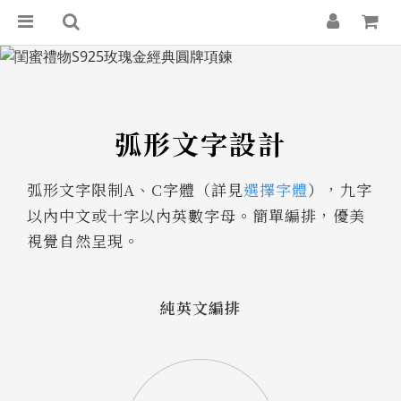
弧形文字設計
弧形文字限制A、C字體（詳見
選擇字體
），九字
以內中文或十字以內英數字母。簡單編排，優美
視覺自然呈現。
純英文編排