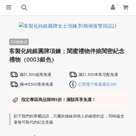
客製化純銀圓牌項鍊；閨蜜禮物伴娘閨密紀念
禮物（0003銀色）
滿$1,500超商免運
滿$1,500本島宅配免運
滿HK$500香港免運
訂閱電子報週週送300
指定專區商品限時5折！滿額再享免運！
刻下我們的專屬話語，只屬於姊妹與情人的秘密約定，同時蘊含
著無可取代的紀念意義