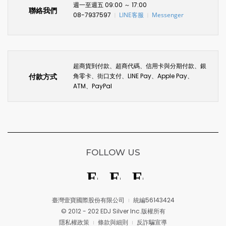
週一至週五 09:00 ～ 17:00
聯絡我們
08-7937597
LINE客服
Messenger
〡
〡
超商貨到付款、超商代碼、信用卡與分期付款、銀
付款方式
角零卡、街口支付、LINE Pay、Apple Pay、
ATM、PayPal
FOLLOW US
臺灣壹寶國際股份有限公司
統編56143424
© 2012 - 202 EDJ Silver Inc.版權所有
隱私權政策
條款與細則
反詐騙宣導