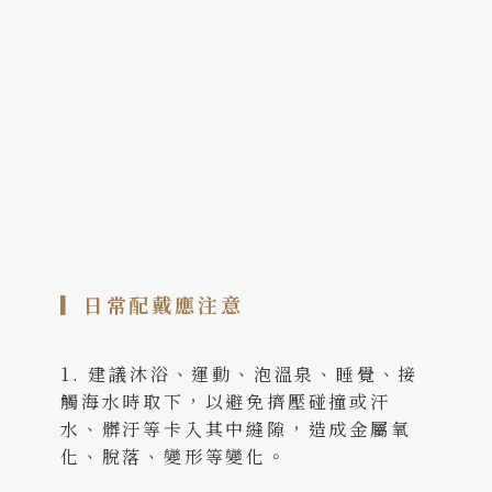
▎
日常配戴應注意
1. 建議沐浴、運動、泡溫泉、睡覺、接
觸海水時取下，以避免擠壓碰撞或汗
水、髒汙等卡入其中縫隙，造成金屬氧
化、脫落、變形等變化。