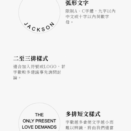
弧形文字
限制A、C字體，九字以內
中文或十字以內英數字
母。
二至三排樣式
適合加入符號或LOGO，若
字數較多建議事先詢問討
論。
多排短文樣式
字數越多會使文字越小而
難以辨識，將由我們適當