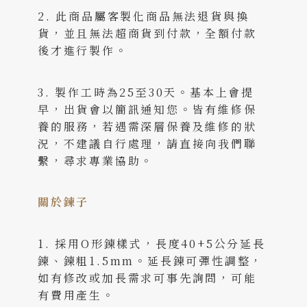
2. 此商品屬客製化商品無法退貨與換
貨，並且無法超商貨到付款，全額付款
後才進行製作。
3. 製作工時為25至30天。基本上會提
早，出貨會以簡訊通知您。皆有維修保
養的服務，若遇需深層保養及維修的狀
況，不建議自行處理，請直接向我們聯
繫，尋求專業協助。
關於鍊子
1. 採用O形鍊樣式，長度40+5公分延長
鍊、鍊粗1.5mm。延長鍊可彈性調整，
如有修改或加長需求可事先詢問，可能
有費用產生。