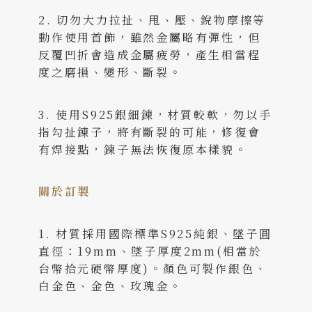
2. 切勿大力拉扯、甩、壓、銳物摩擦等
動作使用首飾，雖然金屬略有彈性，但
反覆凹折會造成金屬疲勞，產生相當程
度之磨損、變形、斷裂。
3. 使用S925銀細鍊，材質較軟，勿以手
指勾扯鍊子，將有斷裂的可能，修復會
有焊接點，鍊子無法恢復原本樣貌。
關於訂製
1. 材質採用國際標準S925純銀、墜子圓
直徑：19mm、墜子厚度2mm(相當於
台幣拾元硬幣厚度)。顏色可製作銀色、
白金色、金色、玫瑰金。