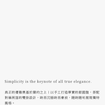
Simplicity is the keynote of all true elegance.
真正的優雅奠基於簡約之上〡以手工打造厚實的銀圓盤，搭配
對稱俐落的雙掛設計，時而沉穩時而豪放，隨時隨地展現獨特
風格。