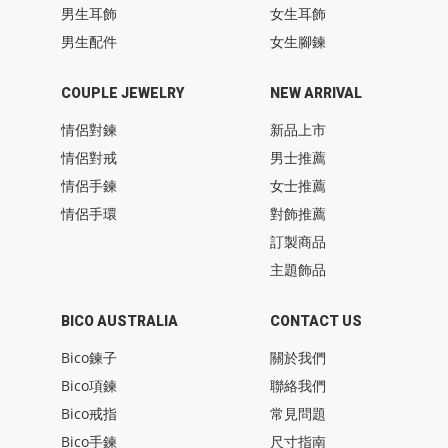
男生耳飾
女生耳飾
男生配件
女生腳鍊
COUPLE JEWELRY
NEW ARRIVAL
情侶對鍊
新品上市
情侶對戒
男士推薦
情侶手鍊
女士推薦
情侶手環
對飾推薦
訂製商品
主題飾品
BICO AUSTRALIA
CONTACT US
Bico鍊子
關於我們
Bico項鍊
聯絡我們
Bico戒指
常見問題
Bico手鍊
尺寸指南