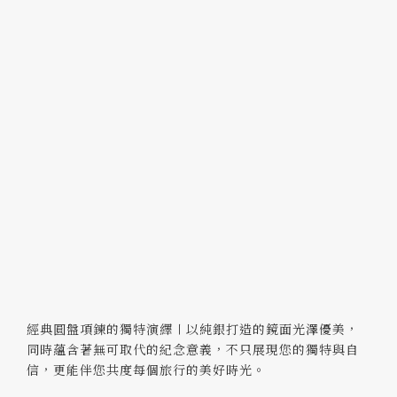
經典圓盤項鍊的獨特演繹〡以純銀打造的鏡面光澤優美，
同時蘊含著無可取代的紀念意義，不只展現您的獨特與自
信，更能伴您共度每個旅行的美好時光。