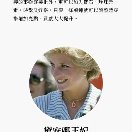
義的事物客製化外，更可以加入寶石、珍珠元
素，時髦又好搭，只要一條項鍊就可以讓整體穿
搭增加亮點，質感大大提升。
黛安娜王妃