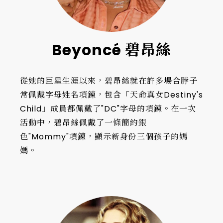
Beyoncé 碧昂絲
從她的巨星生涯以來，碧昂絲就在許多場合脖子
常佩戴字母姓名項鍊，包含「天命真女Destiny's
Child」成員都佩戴了"DC"字母的項鍊。在一次
活動中，碧昂絲佩戴了一條簡約銀
色"Mommy"項鍊，顯示新身份三個孩子的媽
媽。