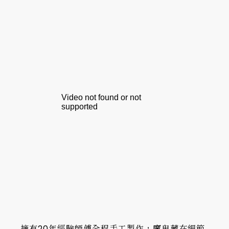
擁有20年經驗師傅全程手工製作，魔鬼藏在細節