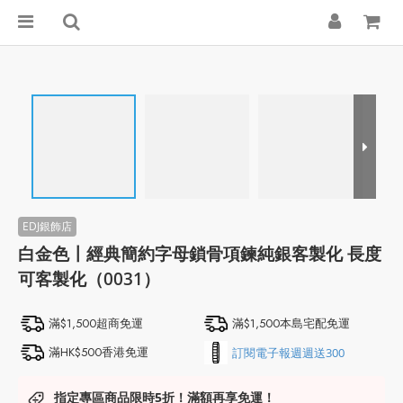
白金色〡經典簡約字母鎖骨項鍊純銀客製化 長度
可客製化（0031）
滿$1,500超商免運
滿$1,500本島宅配免運
滿HK$500香港免運
訂閱電子報週週送300
指定專區商品限時5折！滿額再享免運！