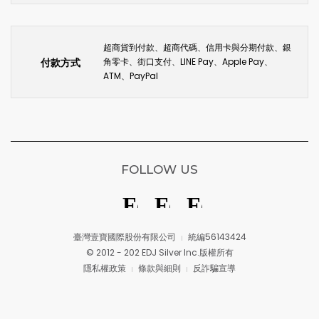
超商貨到付款、超商代碼、信用卡與分期付款、銀
付款方式
角零卡、街口支付、LINE Pay、Apple Pay、
ATM、PayPal
FOLLOW US
臺灣壹寶國際股份有限公司
統編56143424
© 2012 - 202 EDJ Silver Inc.版權所有
隱私權政策
條款與細則
反詐騙宣導