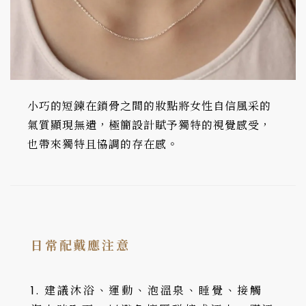
小巧的短鍊在鎖骨之間的妝點將女性自信風采的
氣質顯現無遺，極簡設計賦予獨特的視覺感受，
也帶來獨特且協調的存在感。
日常配戴應注意
1. 建議沐浴、運動、泡溫泉、睡覺、接觸