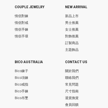
COUPLE JEWELRY
NEW ARRIVAL
情侶對鍊
新品上市
情侶對戒
男士推薦
情侶手鍊
女士推薦
情侶手環
對飾推薦
訂製商品
主題飾品
BICO AUSTRALIA
CONTACT US
Bico鍊子
關於我們
Bico項鍊
聯絡我們
Bico戒指
常見問題
Bico手鍊
尺寸指南
Bico吊墜
退貨換貨
會員回饋