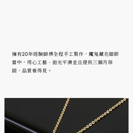
擁有20年經驗師傅全程手工製作，魔鬼藏在細節
當中，用心工藝、拋光平滑並且提供三個月保
固，品質看得見。