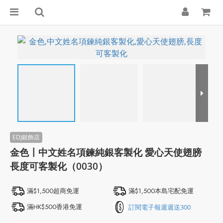
金色〡中文姓名項鍊純銀客製化 愛心天使翅膀
長度可客製化（0030）
滿$1,500超商免運
滿$1,500本島宅配免運
滿HK$500香港免運
訂閱電子報週週送300