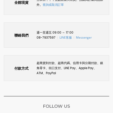
全館現貨
外。
查詢或取消訂單
週一至週五 09:00 ～ 17:00
聯絡我們
08-7937597
LINE客服
Messenger
〡
〡
超商貨到付款、超商代碼、信用卡與分期付款、銀
付款方式
角零卡、街口支付、LINE Pay、Apple Pay、
ATM、PayPal
FOLLOW US