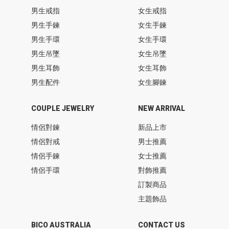
男生戒指
女生戒指
男生手鍊
女生手鍊
男生手環
女生手環
男生吊墜
女生吊墜
男生耳飾
女生耳飾
男生配件
女生腳鍊
COUPLE JEWELRY
NEW ARRIVAL
情侶對鍊
新品上市
情侶對戒
男士推薦
情侶手鍊
女士推薦
情侶手環
對飾推薦
訂製商品
主題飾品
BICO AUSTRALIA
CONTACT US