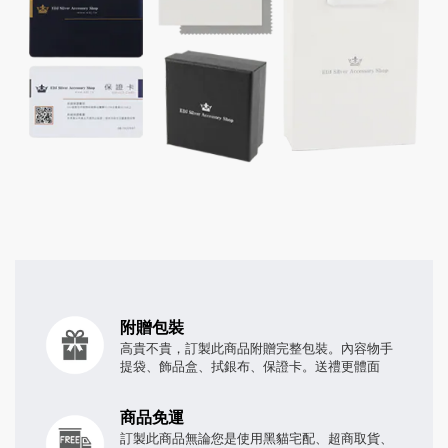
附贈包裝
高貴不貴，訂製此商品附贈完整包裝。內容物手
提袋、飾品盒、拭銀布、保證卡。送禮更體面
商品免運
訂製此商品無論您是使用黑貓宅配、超商取貨、