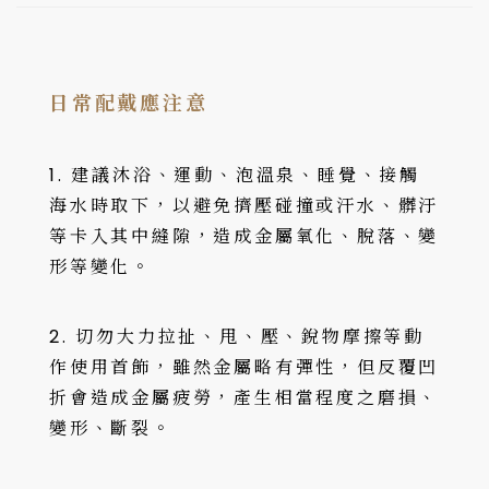
日常配戴應注意
1. 建議沐浴、運動、泡溫泉、睡覺、接觸
海水時取下，以避免擠壓碰撞或汗水、髒汙
等卡入其中縫隙，造成金屬氧化、脫落、變
形等變化。
2. 切勿大力拉扯、甩、壓、銳物摩擦等動
作使用首飾，雖然金屬略有彈性，但反覆凹
折會造成金屬疲勞，產生相當程度之磨損、
變形、斷裂。