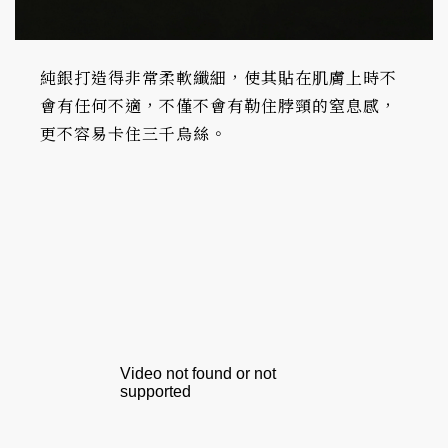
純銀打造得非常柔軟纖細，使其貼在肌膚上時不
會有任何不適，不僅不會有勒住脖頸的窒息感，
更不容易卡住三千烏絲。