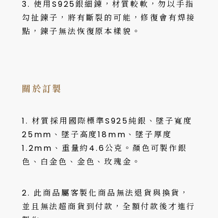
3. 使用S925銀細鍊，材質較軟，勿以手指
勾扯鍊子，將有斷裂的可能，修復會有焊接
點，鍊子無法恢復原本樣貌。
關於訂製
1. 材質採用國際標準S925純銀、墜子寬度
25mm、墜子高度18mm、墜子厚度
1.2mm、重量約4.6公克。顏色可製作銀
色、白金色、金色、玫瑰金。
2. 此商品屬客製化商品無法退貨與換貨，
並且無法超商貨到付款，全額付款後才進行