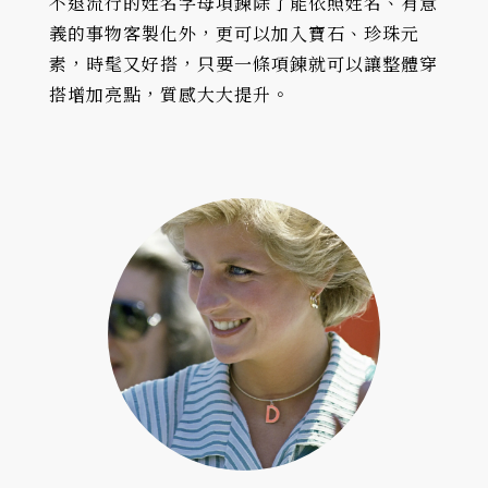
不退流行的姓名字母項鍊除了能依照姓名、有意
義的事物客製化外，更可以加入寶石、珍珠元
素，時髦又好搭，只要一條項鍊就可以讓整體穿
搭增加亮點，質感大大提升。