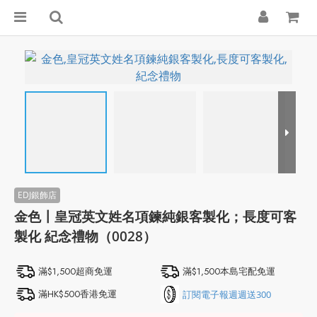
金色〡皇冠英文姓名項鍊純銀客製化；長度可客
製化 紀念禮物（0028）
滿$1,500超商免運
滿$1,500本島宅配免運
滿HK$500香港免運
訂閱電子報週週送300