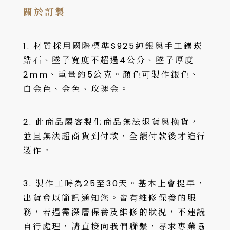
關於訂製
1. 材質採用國際標準S925純銀與手工鑲崁
鋯石、墜子寬度不超過4公分、墜子厚度
2mm、重量約5公克。顏色可製作銀色、
白金色、金色、玫瑰金。
2. 此商品屬客製化商品無法退貨與換貨，
並且無法超商貨到付款，全額付款後才進行
製作。
3. 製作工時為25至30天。基本上會提早，
出貨會以簡訊通知您。皆有維修保養的服
務，若遇需深層保養及維修的狀況，不建議
自行處理，請直接向我們聯繫，尋求專業協