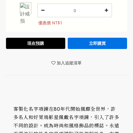
優惠價 NT$1
現在預購
立即購買
加入追蹤清單
客製化名字項鍊在80年代開始風靡全世界，許
多名人和好萊塢影星佩戴名字項鍊，引入了許多
不同的設計。成為時尚和風格飾品的標誌。永遠