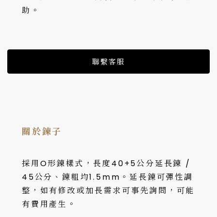
助。
聯繫客服
關於鍊子
採用O形鍊樣式，長度40+5公分延長鍊 /
45公分、鍊粗均1.5mm。延長鍊可彈性調
整，如有修改或加長需求可事先詢問，可能
有費用產生。