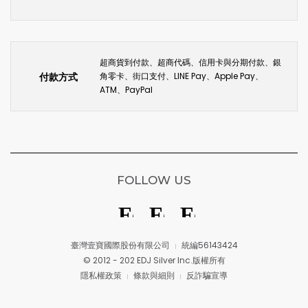
超商貨到付款、超商代碼、信用卡與分期付款、銀
付款方式
角零卡、街口支付、LINE Pay、Apple Pay、
ATM、PayPal
FOLLOW US
臺灣壹寶國際股份有限公司
統編56143424
© 2012 - 202 EDJ Silver Inc.版權所有
隱私權政策
條款與細則
反詐騙宣導