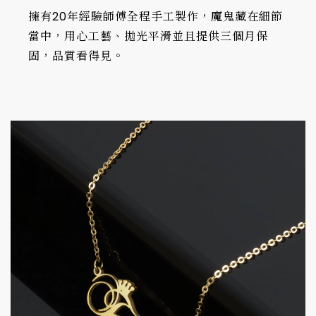
擁有20年經驗師傅全程手工製作，魔鬼藏在細節
當中，用心工藝、拋光平滑並且提供三個月保
固，品質看得見。