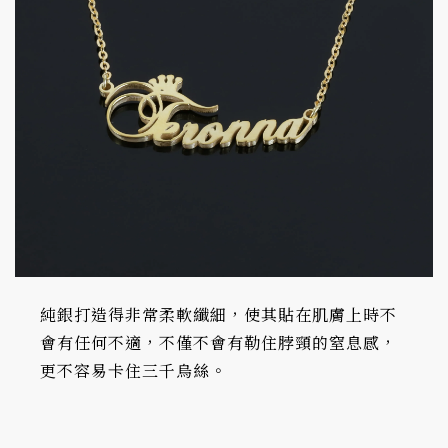
純銀打造得非常柔軟纖細，使其貼在肌膚上時不
會有任何不適，不僅不會有勒住脖頸的窒息感，
更不容易卡住三千烏絲。