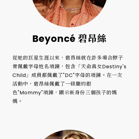
Beyoncé 碧昂絲
從她的巨星生涯以來，碧昂絲就在許多場合脖子
常佩戴字母姓名項鍊，包含「天命真女Destiny's
Child」成員都佩戴了"DC"字母的項鍊。在一次
活動中，碧昂絲佩戴了一條簡約銀
色"Mommy"項鍊，顯示新身份三個孩子的媽
媽。