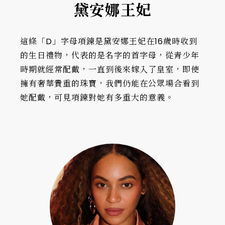
黛安娜王妃
這條「D」字母項鍊是黛安娜王妃在16歲時收到
的生日禮物，代表的是名字的首字母，從青少年
時期就經常配戴，一直到後來嫁入了皇室，即使
擁有奢華貴重的珠寶，我們仍能在公眾場合看到
她配戴，可見項鍊對她有多重大的意義。