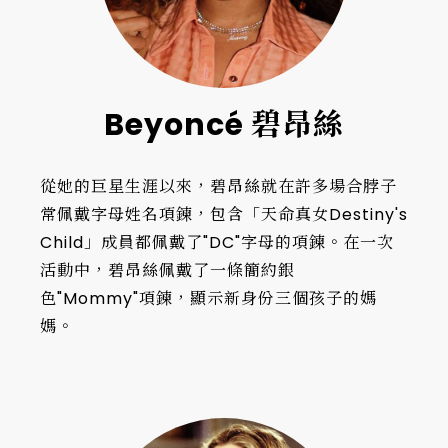
Beyoncé 碧昂絲
從她的巨星生涯以來，碧昂絲就在許多場合脖子
常佩戴字母姓名項鍊，包含「天命真女Destiny's
Child」成員都佩戴了"DC"字母的項鍊。在一次
活動中，碧昂絲佩戴了一條簡約銀
色"Mommy"項鍊，顯示新身份三個孩子的媽
媽。