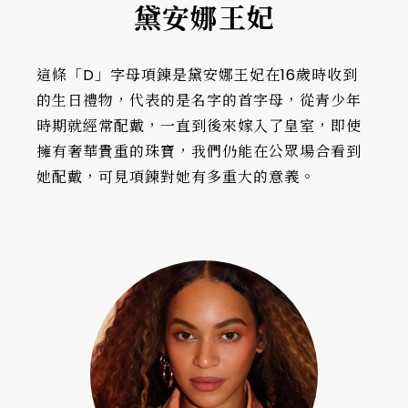
黛安娜王妃
這條「D」字母項鍊是黛安娜王妃在16歲時收到
的生日禮物，代表的是名字的首字母，從青少年
時期就經常配戴，一直到後來嫁入了皇室，即使
擁有奢華貴重的珠寶，我們仍能在公眾場合看到
她配戴，可見項鍊對她有多重大的意義。