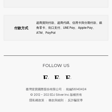
超商貨到付款、超商代碼、信用卡與分期付款、銀
付款方式
角零卡、街口支付、LINE Pay、Apple Pay、
ATM、PayPal
FOLLOW US
臺灣壹寶國際股份有限公司
統編56143424
© 2012 - 202 EDJ Silver Inc.版權所有
隱私權政策
條款與細則
反詐騙宣導