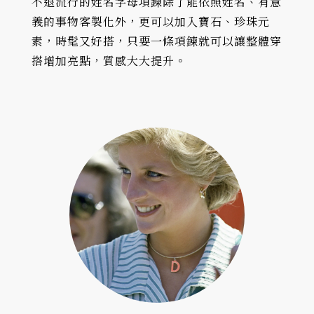
不退流行的姓名字母項鍊除了能依照姓名、有意
義的事物客製化外，更可以加入寶石、珍珠元
素，時髦又好搭，只要一條項鍊就可以讓整體穿
搭增加亮點，質感大大提升。