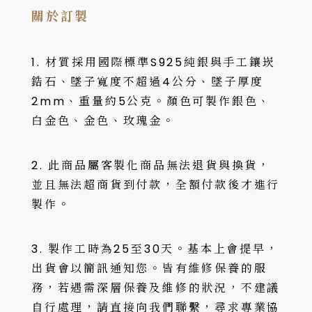
關於訂製
1. 材質採用國際標準S925純銀與手工鑲崁
鋯石、墜子寬度不超過4公分、墜子厚度
2mm、重量約5公克。顏色可製作銀色、
白金色、金色、玫瑰金。
2. 此商品屬客製化商品無法退貨與換貨，
並且無法超商貨到付款，全額付款後才進行
製作。
3. 製作工時為25至30天。基本上會提早，
出貨會以簡訊通知您。皆有維修保養的服
務，若遇需深層保養及維修的狀況，不建議
自行處理，請直接向我們聯繫，尋求專業協