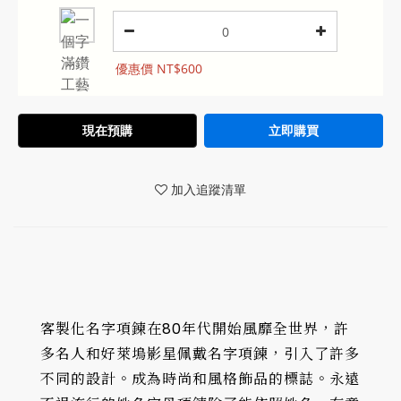
優惠價 NT$600
現在預購
立即購買
加入追蹤清單
客製化名字項鍊在80年代開始風靡全世界，許
多名人和好萊塢影星佩戴名字項鍊，引入了許多
不同的設計。成為時尚和風格飾品的標誌。永遠