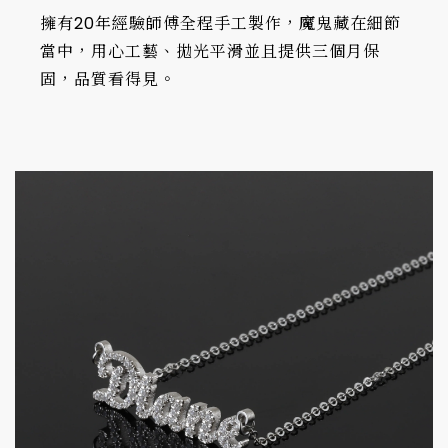
擁有20年經驗師傅全程手工製作，魔鬼藏在細節
當中，用心工藝、拋光平滑並且提供三個月保
固，品質看得見。