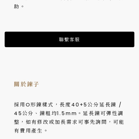
助。
聯繫客服
關於鍊子
採用O形鍊樣式，長度40+5公分延長鍊 /
45公分、鍊粗均1.5mm。延長鍊可彈性調
整，如有修改或加長需求可事先詢問，可能
有費用產生。