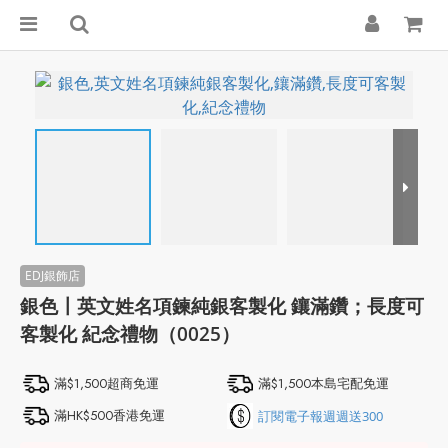
銀色〡英文姓名項鍊純銀客製化 鑲滿鑽；長度可
客製化 紀念禮物（0025）
滿$1,500超商免運
滿$1,500本島宅配免運
滿HK$500香港免運
訂閱電子報週週送300