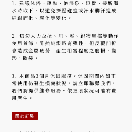
1. 建議沐浴、運動、泡溫泉、睡覺、接觸海
水時取下，以避免擠壓碰撞或汗水髒汙造成
純銀硫化、霧化等變化。
2. 切勿大力拉扯、甩、壓、銳物摩擦等動作
使用首飾，雖然純銀略有彈性，但反覆凹折
會造成金屬疲勞，產生相當程度之磨損、變
形、斷裂。
3. 本商品3個月保固服務。保固期間內如正
常使用仍發生損傷狀況，請立即聯繫我們，
我們將提供維修服務。依損壞狀況可能有費
用產生。
關於訂製