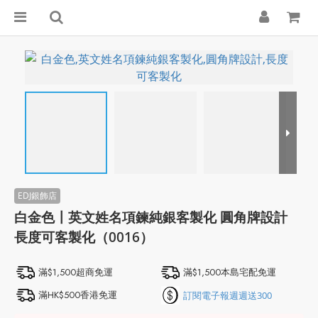
白金色〡英文姓名項鍊純銀客製化 圓角牌設計
長度可客製化（0016）
滿$1,500超商免運
滿$1,500本島宅配免運
滿HK$500香港免運
訂閱電子報週週送300