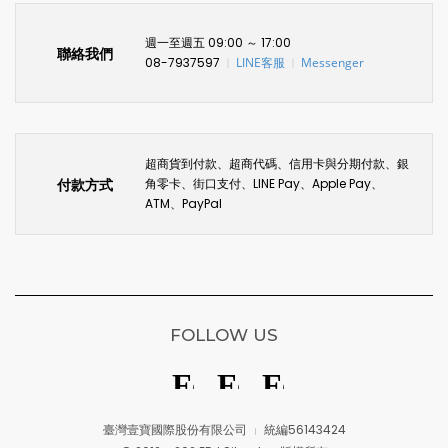
週一至週五 09:00 ～ 17:00
聯絡我們
08-7937597
LINE客服
Messenger
〡
〡
超商貨到付款、超商代碼、信用卡與分期付款、銀
付款方式
角零卡、街口支付、LINE Pay、Apple Pay、
ATM、PayPal
FOLLOW US
臺灣壹寶國際股份有限公司
統編56143424