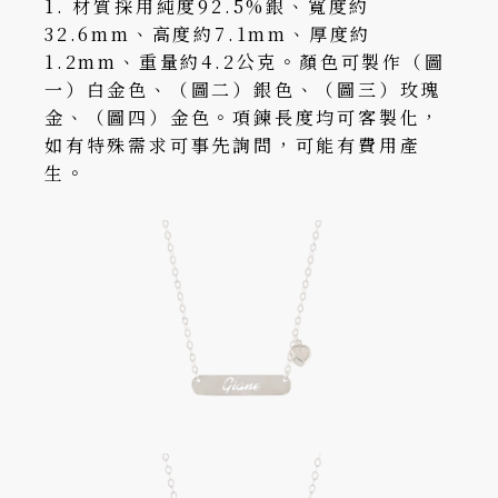
1. 材質採用純度92.5%銀、寬度約
32.6mm、高度約7.1mm、厚度約
1.2mm、重量約4.2公克。顏色可製作（圖
一）白金色、（圖二）銀色、（圖三）玫瑰
金、（圖四）金色。項鍊長度均可客製化，
如有特殊需求可事先詢問，可能有費用產
生。