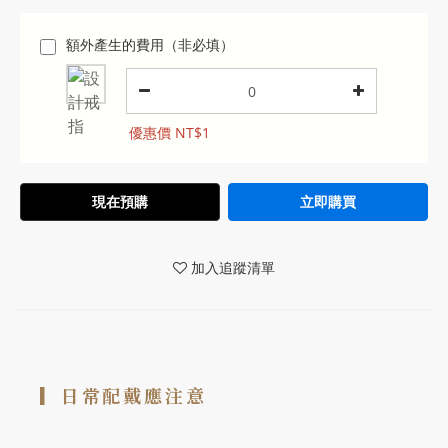
額外產生的費用（非必填）
優惠價 NT$1
現在預購
立即購買
加入追蹤清單
▎
日常配戴應注意