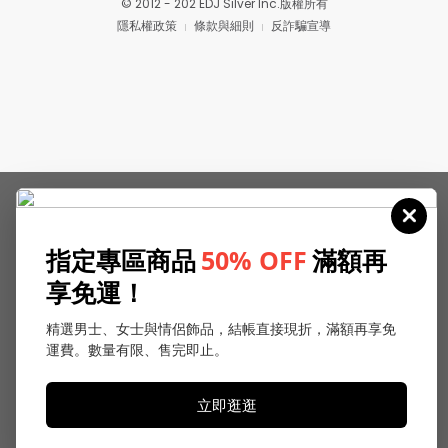
© 2012 - 202 EDJ Silver Inc.版權所有
隱私權政策
條款與細則
反詐騙宣導
指定專區商品
50% OFF
滿額再
享免運！
精選男士、女士與情侶飾品，結帳直接現折，滿額再享免
運費。數量有限、售完即止。
立即逛逛