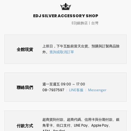
EDJ SILVER ACCESSORY SHOP
EDJ銀飾店〡台灣
上班日，下午五點前當天出貨。預購與訂製商品除
全館現貨
外。
查詢或取消訂單
週一至週五 09:00 ～ 17:00
聯絡我們
08-7937597
LINE客服
Messenger
〡
〡
超商貨到付款、超商代碼、信用卡與分期付款、銀
付款方式
角零卡、街口支付、LINE Pay、Apple Pay、