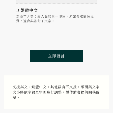
D 繁體中文
為漢字之美：給人簡約第一印象，流露優雅簡練氣
質，適合典雅句子文案。
立即設計
支援英文、繁體中文。其他語言不支援。版面與文字
大小將依字數及字型進行調整，製作前會提供圖稿確
認。