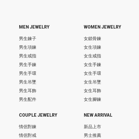
MEN JEWELRY
WOMEN JEWELRY
男生鍊子
女鎖骨鍊
男生項鍊
女生項鍊
男生戒指
女生戒指
男生手鍊
女生手鍊
男生手環
女生手環
男生吊墜
女生吊墜
男生耳飾
女生耳飾
男生配件
女生腳鍊
COUPLE JEWELRY
NEW ARRIVAL
情侶對鍊
新品上市
情侶對戒
男士推薦