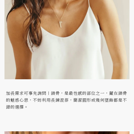
加長需求可事先詢問〡鎖骨，是最性感的部位之一，藏在鎖骨
的魅惑心思，不妨利用長鍊混搭，簡潔圓形或幾何墜飾都是不
錯的選擇。