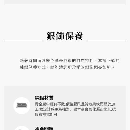
銀飾保養
隨著時間而改變色澤是純銀的自然特性，掌握正確的
純銀保養方式，就能讓您所珍愛的銀飾閃亮如新。
純銀材質
貴金屬中經典不敗,價位親民且質地柔軟而易於加
工,故設計感更為強烈。銀本身會氧化屬正常,以拭
銀布擦拭即可
褪色問題