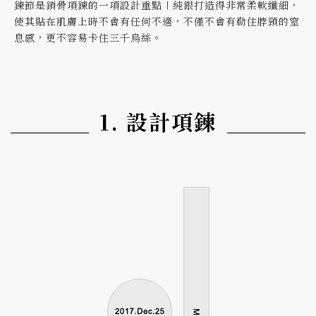
鍊節是鎖骨項鍊的一項設計重點〡純銀打造得非常柔軟纖細，
使其貼在肌膚上時不會有任何不適，不僅不會有勒住脖頸的窒
息感，更不容易卡住三千烏絲。
1. 設計項鍊