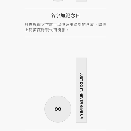
名字加紀念日
只需幾個文字就可以傳達出深刻的含義，編排
上簡潔沉穩現代而優雅。