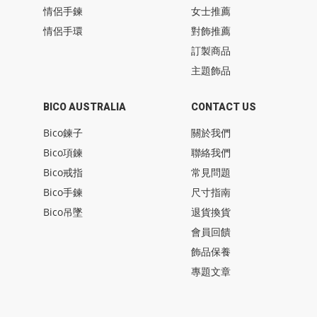
情侶手鍊
女士推薦
情侶手環
對飾推薦
訂製商品
主題飾品
BICO AUSTRALIA
CONTACT US
Bico鍊子
關於我們
Bico項鍊
聯絡我們
Bico戒指
常見問題
Bico手鍊
尺寸指南
Bico吊墜
退貨換貨
會員回饋
飾品保養
專題文章