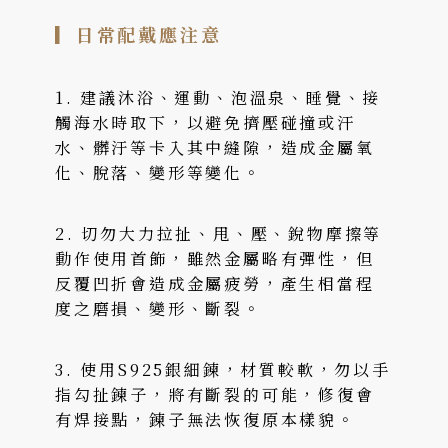
▎
日常配戴應注意
1. 建議沐浴、運動、泡溫泉、睡覺、接
觸海水時取下，以避免擠壓碰撞或汗
水、髒汙等卡入其中縫隙，造成金屬氧
化、脫落、變形等變化。
2. 切勿大力拉扯、甩、壓、銳物摩擦等
動作使用首飾，雖然金屬略有彈性，但
反覆凹折會造成金屬疲勞，產生相當程
度之磨損、變形、斷裂。
3. 使用S925銀細鍊，材質較軟，勿以手
指勾扯鍊子，將有斷裂的可能，修復會
有焊接點，鍊子無法恢復原本樣貌。