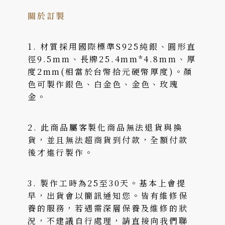
關於訂製
1. 材質採用國際標準S925純銀、圓形直
徑9.5mm、長牌25.4mm*4.8mm、厚
度2mm(相當於台幣拾元硬幣厚度)。顏
色可製作銀色、白金色、金色、玫瑰
金。
2. 此商品屬客製化商品無法退貨與換
貨，並且無法超商貨到付款，全額付款
後才進行製作。
3. 製作工時為25至30天。基本上會提
早，出貨會以簡訊通知您。皆有維修保
養的服務，若遇需深層保養及維修的狀
況，不建議自行處理，請直接向我們聯