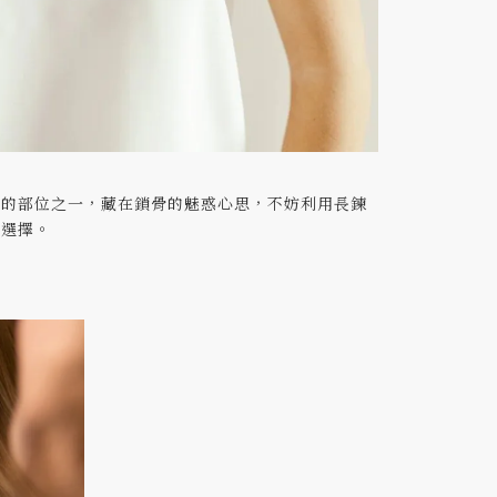
感的部位之一，藏在鎖骨的魅惑心思，不妨利用長鍊
的選擇。