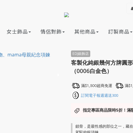
女士飾品
情侶對飾
其他商品
訂製商品
客製化純銀幾何方牌圓形
（0006白金色）
滿$1,500超商免運
滿$
訂閱電子報週週送300
指定專區商品限時5折！滿
鎖骨，是最性感的部位之一，藏
駕馭的銀項鍊。