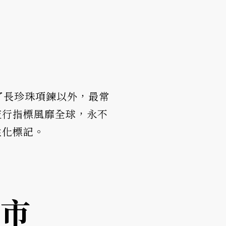
，除了長珍珠項鍊以外，最常
流行指標風靡全球，永不
性化標記。
城市