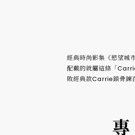
經典時尚影集《慾望城市》
配戴的就屬這條「Car
敗經典款Carrie鎖
專