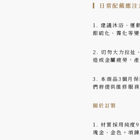
▎
日常配戴應注
1. 建議沐浴、
銀硫化、霧化等變
2. 切勿大力拉
造成金屬疲勞，產
3. 本商品3個
們將提供維修服務
關於訂製
1. 材質採用純度
瑰金、金色。項鍊