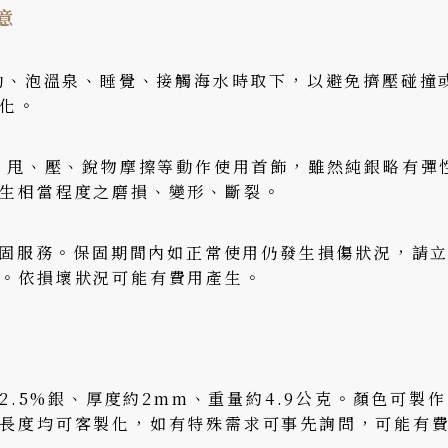
意
運動、泡溫泉、睡覺、接觸海水時取下，以避免擠壓碰撞
化。
扯、甩、壓、銳物摩擦等動作使用首飾，雖然純銀略有彈
生相當程度之磨損、變形、斷裂。
月保固服務。保固期間內如正常使用仍發生損傷狀況，請
。依損壞狀況可能有費用產生。
92.5%銀、厚度約2mm、重量約4.9公克。顏色可製
長度均可客製化，如有特殊需求可事先詢問，可能有