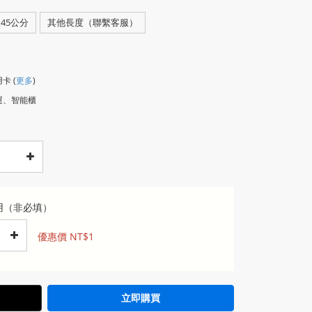
45公分
其他長度（聯繫客服）
用卡
(
更多
)
運、智能櫃
用（非必填）
優惠價 NT$1
立即購買