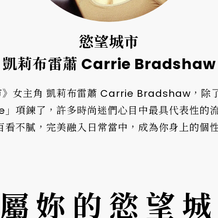
慾望城市
凱莉布雷蕭 Carrie Bradshaw
女主角 凱莉布雷蕭 Carrie Bradshaw
rie」項鍊了，許多時尚迷們心目中最具代表性的
骨鍊百看不膩，完美融入日常當中，成為你身上的個
屬妳的慾望