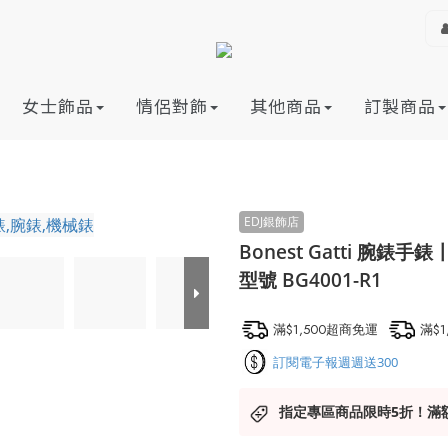
女士飾品
情侶對飾
其他商品
訂製商品
Bonest Gatti 
型號 BG4001-R1
滿$1,500超商免運
滿$
訂閱電子報週週送300
指定專區商品限時5折！滿