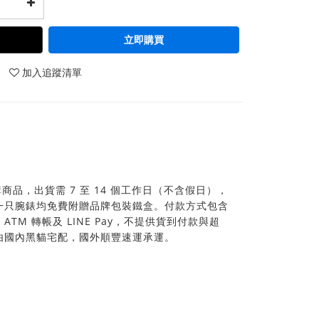
立即購買
加入追蹤清單
品，出貨需 7 至 14 個工作日（不含假日），
一只腕錶均免費附贈品牌包裝鐵盒。付款方式包含
TM 轉帳及 LINE Pay，不提供貨到付款與超
由國內黑貓宅配，國外順豐速運承運。