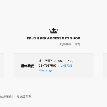
EDJ SILVER ACCESSORY SHOP
EDJ銀飾店〡台灣
週一至週五 09:00 ～ 17:00
訂
聯絡我們
08-7937597
LINE客服
〡
〡
Messenger
條款與細則
反詐騙宣導