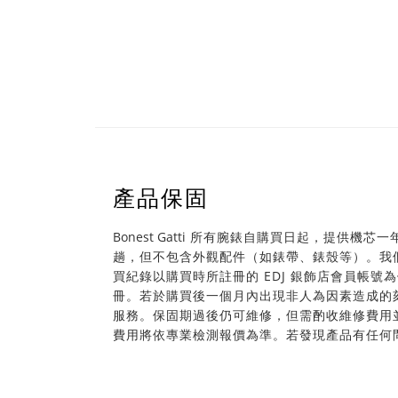
產品保固
Bonest Gatti
所有腕錶自購買日起，提供機芯一
趟，但不包含外觀配件（如錶帶、錶殼等）。我
買紀錄以購買時所註冊的 EDJ 銀飾店會員帳號
冊。若於購買後一個月內出現非人為因素造成的
服務。保固期過後仍可維修，但需酌收維修費用
費用將依專業檢測報價為準。若發現產品有任何