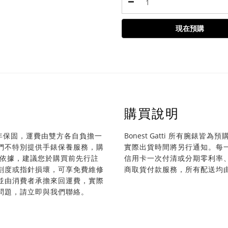
現在預購
購買說明
年保固，運費由雙方各自負擔一
Bonest Gatti
所有腕錶皆為預購商
們不特別提供手錶保養服務，購
實際出貨時間將另行通知。每
為依據，建議您於購買前先行註
信用卡一次付清或分期零利率、A
刻度或指針損壞，可享免費維修
商取貨付款服務，所有配送均
並由消費者承擔來回運費，實際
問題，請立即與我們聯絡。