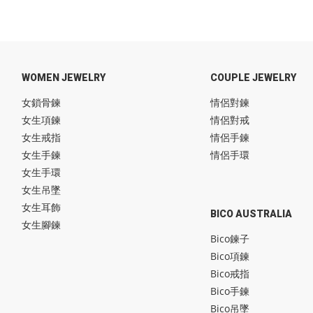
WOMEN JEWELRY
COUPLE JEWELRY
女鎖骨鍊
情侶對鍊
女生項鍊
情侶對戒
女生戒指
情侶手鍊
女生手鍊
情侶手環
女生手環
女生吊墜
女生耳飾
BICO AUSTRALIA
女生腳鍊
Bico鍊子
Bico項鍊
Bico戒指
Bico手鍊
Bico吊墜