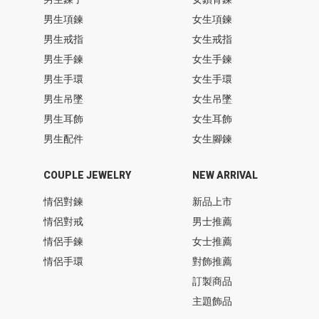
男生項鍊
女生項鍊
男生戒指
女生戒指
男生手鍊
女生手鍊
男生手環
女生手環
男生吊墜
女生吊墜
男生耳飾
女生耳飾
男生配件
女生腳鍊
COUPLE JEWELRY
NEW ARRIVAL
情侶對鍊
新品上市
情侶對戒
男士推薦
情侶手鍊
女士推薦
情侶手環
對飾推薦
訂製商品
主題飾品