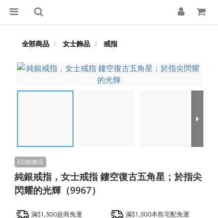
全部商品
女士飾品
戒指
純銀戒指，女士戒指 鏤空復古五角星；於指尖
閃耀的光輝（9967）
滿$1,500超商免運
滿$1,500本島宅配免運