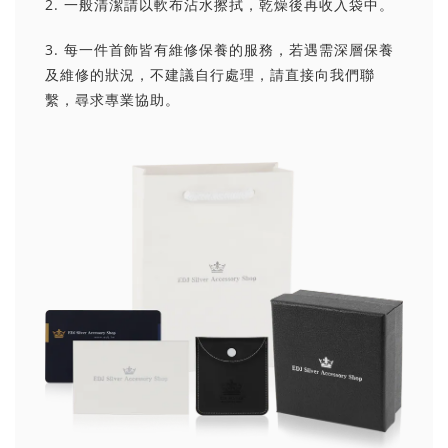
2. 一般清潔請以軟布沾水擦拭，乾燥後再收入袋中。
3. 每一件首飾皆有維修保養的服務，若遇需深層保養
及維修的狀況，不建議自行處理，請直接向我們聯
繫，尋求專業協助。