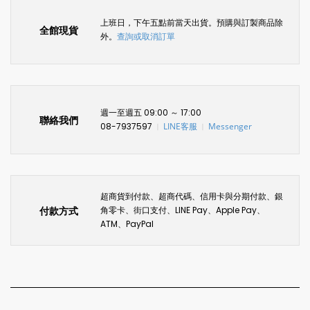
上班日，下午五點前當天出貨。預購與訂製商品除
全館現貨
外。
查詢或取消訂單
週一至週五 09:00 ～ 17:00
聯絡我們
08-7937597
LINE客服
Messenger
〡
〡
超商貨到付款、超商代碼、信用卡與分期付款、銀
付款方式
角零卡、街口支付、LINE Pay、Apple Pay、
ATM、PayPal