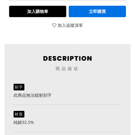
加入購物車
立即購買
加入追蹤清單
商品描述
刻字
此商品無法鐳射刻字
材質
純銀92.5%