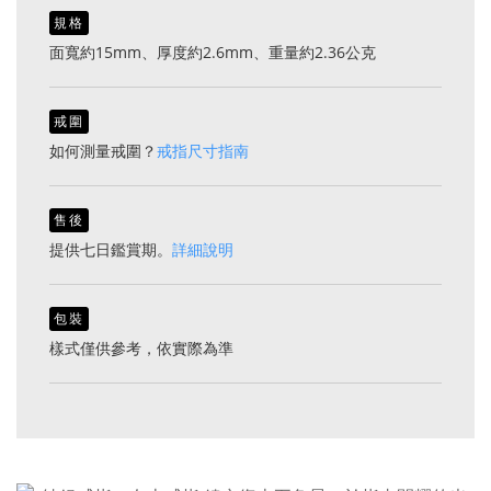
規格
面寬約15mm、厚度約2.6mm、重量約2.36公克
戒圍
如何測量戒圍？
戒指尺寸指南
售後
提供七日鑑賞期。
詳細說明
包裝
樣式僅供參考，依實際為準