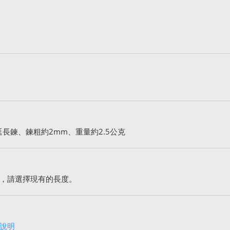
延長鍊、鍊粗約2mm、重量約2.5公克
，請選擇現有的長度。
說明