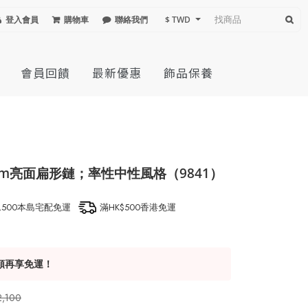
登入會員
購物車
聯絡我們
$ TWD
會員回饋
最新優惠
飾品保養
m亮面扁形鏈；率性中性風格（9841）
1,500本島宅配免運
滿HK$500香港免運
額再享免運！
2,100