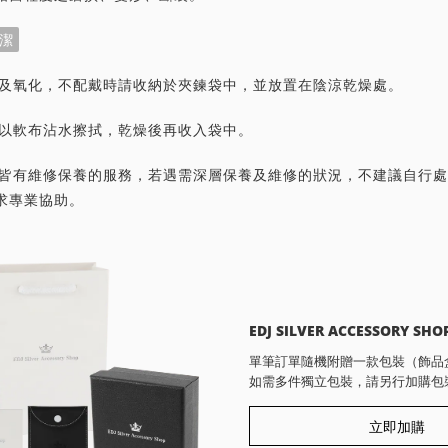
潔
灰塵及氧化，不配戴時請收納於夾鍊袋中，並放置在陰涼乾燥處。
潔請以軟布沾水擦拭，乾燥後再收入袋中。
首飾皆有維修保養的服務，若遇需深層保養及維修的狀況，不建議自行
求專業協助。
EDJ SILVER ACCESSORY SHO
單筆訂單隨機附贈一款包裝（飾品
如需多件獨立包裝，請另行加購包
立即加購