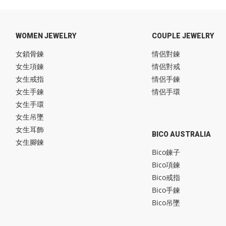
WOMEN JEWELRY
COUPLE JEWELRY
女鎖骨鍊
情侶對鍊
女生項鍊
情侶對戒
女生戒指
情侶手鍊
女生手鍊
情侶手環
女生手環
女生吊墜
女生耳飾
BICO AUSTRALIA
女生腳鍊
Bico鍊子
Bico項鍊
Bico戒指
Bico手鍊
Bico吊墜