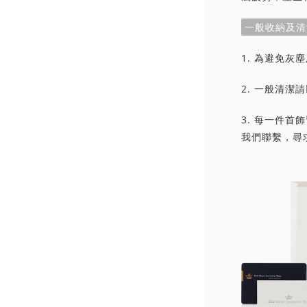
一般收納及清
1. 為避免
2. 一般清
3. 每一件
我們聯繫，尋