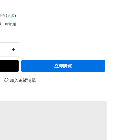
用卡
(
更多
)
運、智能櫃
立即購買
加入追蹤清單