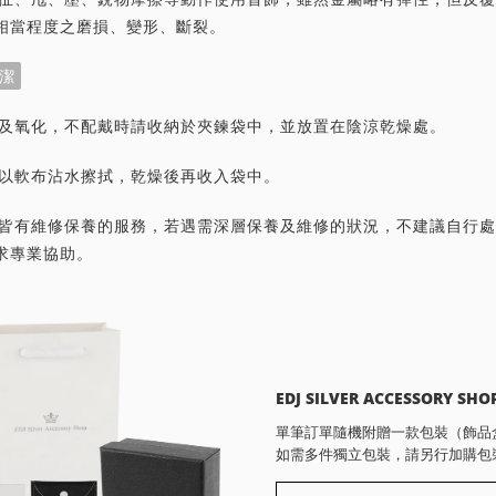
相當程度之磨損、變形、斷裂。
潔
灰塵及氧化，不配戴時請收納於夾鍊袋中，並放置在陰涼乾燥處。
潔請以軟布沾水擦拭，乾燥後再收入袋中。
首飾皆有維修保養的服務，若遇需深層保養及維修的狀況，不建議自行
求專業協助。
EDJ SILVER ACCESSORY SHO
單筆訂單隨機附贈一款包裝（飾品
如需多件獨立包裝，請另行加購包