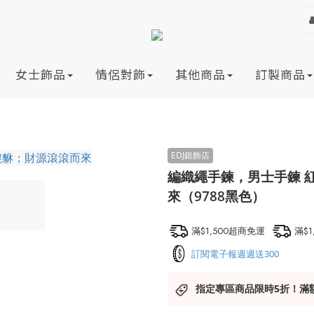
女士飾品
情侶對飾
其他商品
訂製商品
編織繩手鍊，男士手鍊 
來（9788黑色）
滿$1,500超商免運
滿$
訂閱電子報週週送300
指定專區商品限時5折！滿