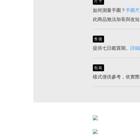
尺寸
如何測量手圍？
手圍尺
此商品無法加長與改短
售後
提供七日鑑賞期。
詳細
包裝
樣式僅供參考，依實際