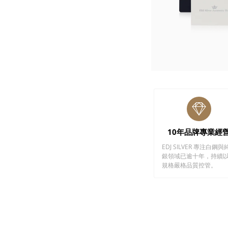
10年品牌專業經
EDJ SILVER 專注白鋼與
銀領域已逾十年，持續
規格嚴格品質控管。