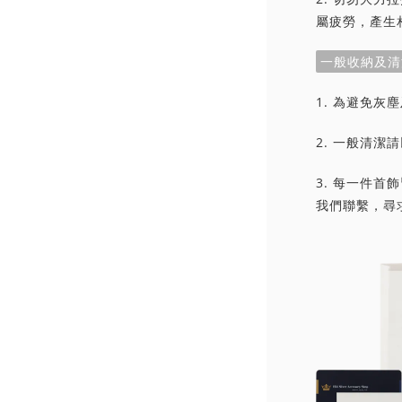
屬疲勞，產生
一般收納及清
1. 為避免
2. 一般清
3. 每一件
我們聯繫，尋