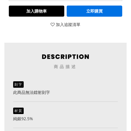
加入購物車
立即購買
加入追蹤清單
商品描述
刻字
此商品無法鐳射刻字
材質
純銀92.5%