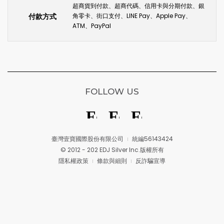
超商貨到付款、超商代碼、信用卡與分期付款、銀
付款方式
角零卡、街口支付、LINE Pay、Apple Pay、
ATM、PayPal
FOLLOW US
臺灣壹寶國際股份有限公司
統編56143424
© 2012 - 202 EDJ Silver Inc.版權所有
隱私權政策
條款與細則
反詐騙宣導