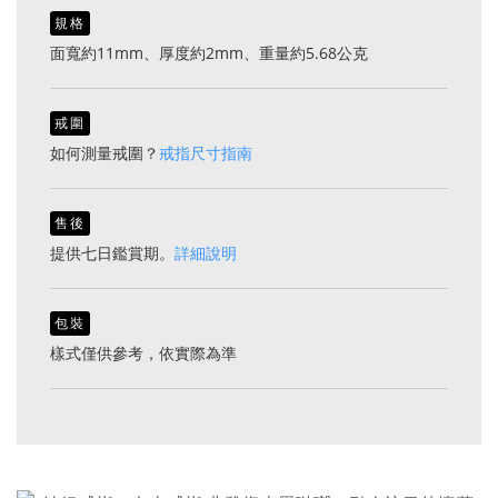
規格
面寬約11mm、厚度約2mm、重量約5.68公克
戒圍
如何測量戒圍？
戒指尺寸指南
售後
提供七日鑑賞期。
詳細說明
包裝
樣式僅供參考，依實際為準