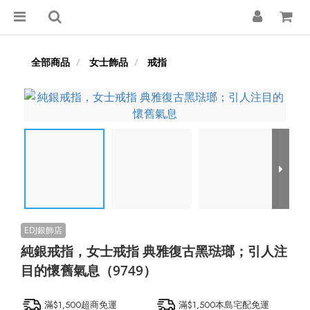
全部商品
女士飾品
戒指
純銀戒指，女士戒指 典雅復古黑琺瑯；引人注
目的懷舊氣息（9749）
滿$1,500超商免運
滿$1,500本島宅配免運