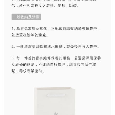
勞，產生相當程度之磨損、變形、斷裂。
一般收納及清潔
1. 為避免灰塵及氧化，不配戴時請收納於夾鍊袋中，
並放置在陰涼乾燥處。
2. 一般清潔請以軟布沾水擦拭，乾燥後再收入袋中。
3. 每一件首飾皆有維修保養的服務，若遇需深層保養
及維修的狀況，不建議自行處理，請直接向我們聯
繫，尋求專業協助。