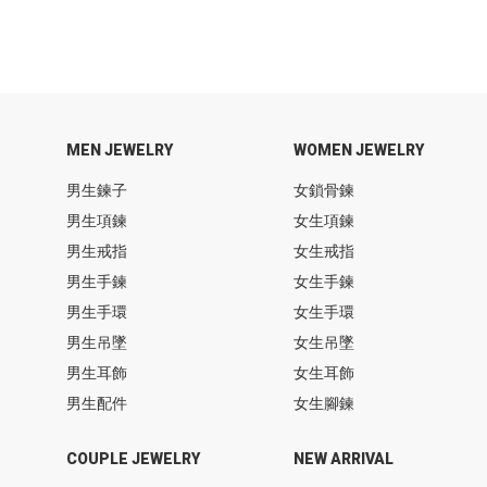
MEN JEWELRY
WOMEN JEWELRY
男生鍊子
女鎖骨鍊
男生項鍊
女生項鍊
男生戒指
女生戒指
男生手鍊
女生手鍊
男生手環
女生手環
男生吊墜
女生吊墜
男生耳飾
女生耳飾
男生配件
女生腳鍊
COUPLE JEWELRY
NEW ARRIVAL