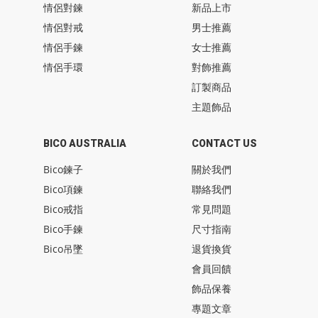
情侶對鍊
新品上市
情侶對戒
男士推薦
情侶手鍊
女士推薦
情侶手環
對飾推薦
訂製商品
主題飾品
BICO AUSTRALIA
CONTACT US
Bico鍊子
關於我們
Bico項鍊
聯絡我們
Bico戒指
常見問題
Bico手鍊
尺寸指南
Bico吊墜
退貨換貨
會員回饋
飾品保養
專題文章