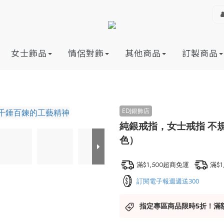
女士飾品
情侶對飾
其他商品
訂製商品
純銀戒指，女士戒指 不
色）
滿$1,500超商免運
滿$
訂閱電子報週週送300
指定專區商品限時5折！滿