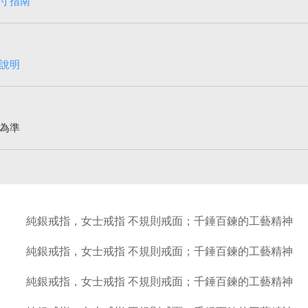
寸指南
說明
為準