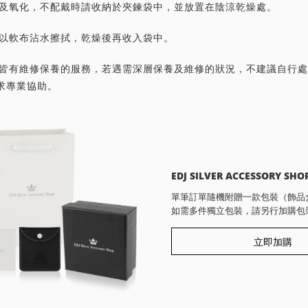
灰塵及氧化，不配戴時請收納於夾鍊袋中，並放置在陰涼乾燥處。
潔請以軟布沾水擦拭，乾燥後再收入袋中。
首飾皆有維修保養的服務，若遇需深層保養及維修的狀況，不建議自行
求專業協助。
EDJ SILVER ACCESSORY SHO
單筆訂單隨機附贈一款包裝（飾品
如需多件獨立包裝，請另行加購包
立即加購