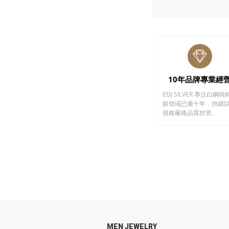
10年品牌專業經
EDJ SILVER 專注白鋼與
銀領域已逾十年，持續
規格嚴格品質控管。
MEN JEWELRY