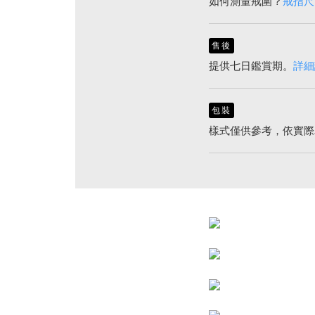
如何測量戒圍？
戒指尺
售後
提供七日鑑賞期。
詳細
包裝
樣式僅供參考，依實際