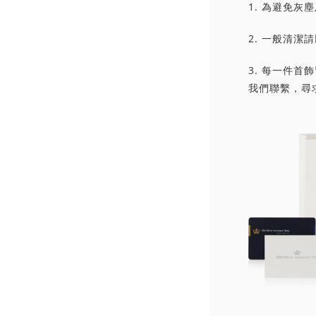
1. 為避免
2. 一般清
3. 每一件
我們聯繫，尋