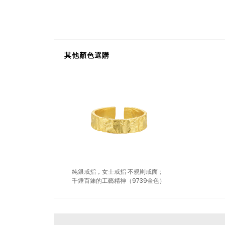
其他顏色選購
純銀戒指，女士戒指 不規則戒面；
千錘百鍊的工藝精神（9739金色）