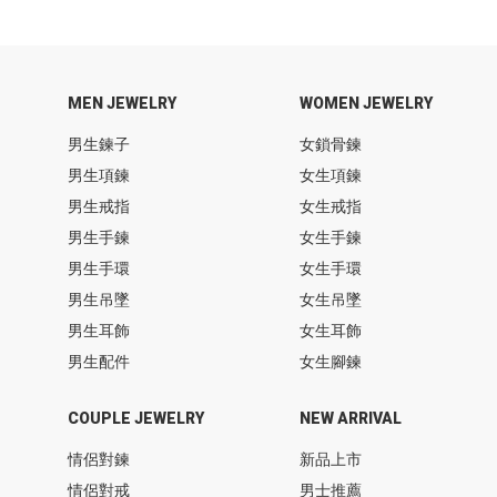
MEN JEWELRY
WOMEN JEWELRY
男生鍊子
女鎖骨鍊
男生項鍊
女生項鍊
男生戒指
女生戒指
男生手鍊
女生手鍊
男生手環
女生手環
男生吊墜
女生吊墜
男生耳飾
女生耳飾
男生配件
女生腳鍊
COUPLE JEWELRY
NEW ARRIVAL
情侶對鍊
新品上市
情侶對戒
男士推薦