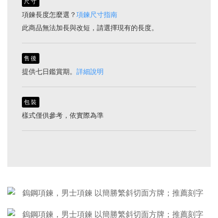
尺寸
項鍊長度怎麼選？
項鍊尺寸指南
此商品無法加長與改短，請選擇現有的長度。
售後
提供七日鑑賞期。
詳細說明
包裝
樣式僅供參考，依實際為準