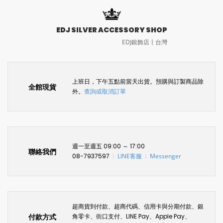
EDJ SILVER ACCESSORY SHOP
EDJ銀飾店〡台灣
上班日，下午五點前當天出貨。預購與訂製商品除
全館現貨
外。
查詢或取消訂單
週一至週五 09:00 ～ 17:00
聯絡我們
08-7937597
LINE客服
Messenger
〡
〡
超商貨到付款、超商代碼、信用卡與分期付款、銀
付款方式
角零卡、街口支付、LINE Pay、Apple Pay、