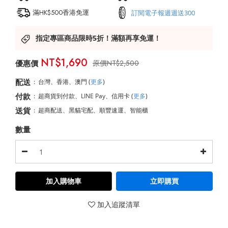
滿HK$500香港免運
訂閱電子報週週送300
指定專區商品限時5折！滿額再享免運！
NT$1,690
NT$2,500
配送
:
台灣、香港、澳門
(
更多
)
付款
:
超商貨到付款、LINE Pay、信用卡
(
更多
)
送貨
:
超商配送、黑貓宅配、順豐速運、智能櫃
數量
加入購物車
立即購買
加入追蹤清單