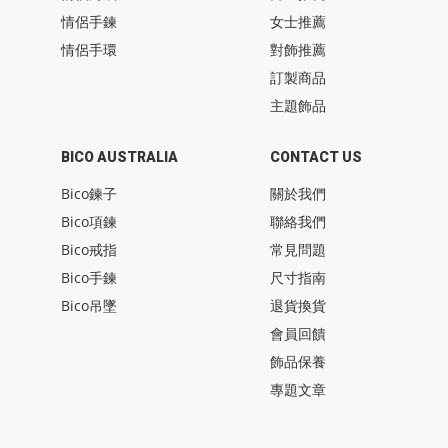
情侶手鍊
女士推薦
情侶手環
對飾推薦
訂製商品
主題飾品
BICO AUSTRALIA
CONTACT US
Bico鍊子
關於我們
Bico項鍊
聯絡我們
Bico戒指
常見問題
Bico手鍊
尺寸指南
Bico吊墜
退貨換貨
會員回饋
飾品保養
專題文章