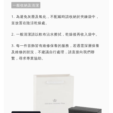
一般收納及清潔
1. 為避免灰塵及氧化，不配戴時請收納於夾鍊袋中，
並放置在陰涼乾燥處。
2. 一般清潔請以軟布沾水擦拭，乾燥後再收入袋中。
3. 每一件首飾皆有維修保養的服務，若遇需深層保養
及維修的狀況，不建議自行處理，請直接向我們聯
繫，尋求專業協助。