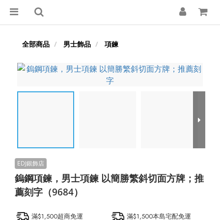
全部商品
男士飾品
項鍊
鎢鋼項鍊，男士項鍊 以簡勝繁斜切面方牌；推
薦刻字（9684）
滿$1,500超商免運
滿$1,500本島宅配免運