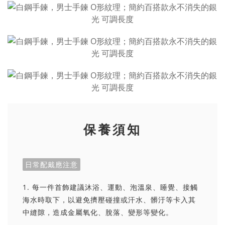
保養須知
日常配戴應注意
1. 每一件首飾建議沐浴、運動、泡溫泉、睡覺、接觸
海水時取下，以避免擠壓碰撞或汗水、髒汙等卡入其
中縫隙，造成金屬氧化、脫落、變形等變化。