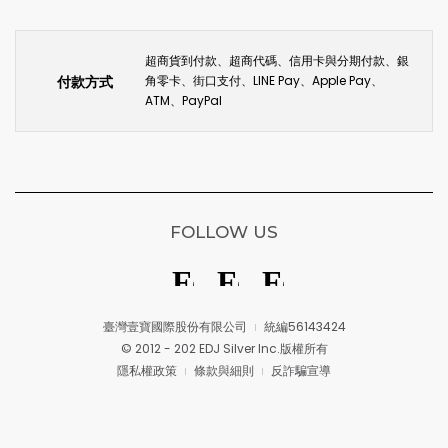
超商貨到付款、超商代碼、信用卡與分期付款、銀
付款方式
角零卡、街口支付、LINE Pay、Apple Pay、
ATM、PayPal
FOLLOW US
臺灣壹寶國際股份有限公司
統編56143424
© 2012 - 202 EDJ Silver Inc.版權所有
隱私權政策
條款與細則
反詐騙宣導