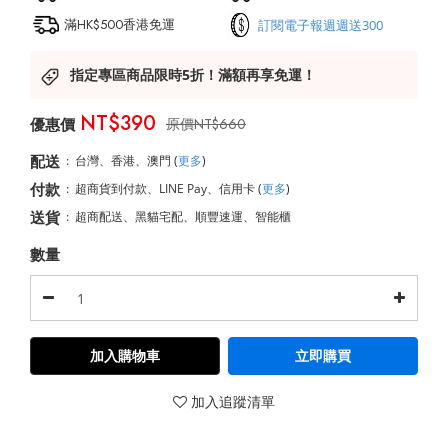
滿HK$500香港免運
訂閱電子報週週送300
指定專區商品限時5折！滿額再享免運！
NT$390
NT$660
配送
:
台灣、香港、澳門
(
更多
)
付款
:
超商貨到付款、LINE Pay、信用卡
(
更多
)
送貨
:
超商配送、黑貓宅配、順豐速運、智能櫃
數量
加入購物車
立即購買
加入追蹤清單