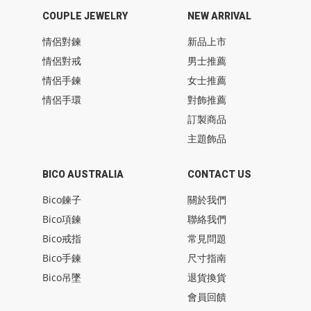
COUPLE JEWELRY
NEW ARRIVAL
情侶對鍊
新品上市
情侶對戒
男士推薦
情侶手鍊
女士推薦
情侶手環
對飾推薦
訂製商品
主題飾品
BICO AUSTRALIA
CONTACT US
Bico鍊子
關於我們
Bico項鍊
聯絡我們
Bico戒指
常見問題
Bico手鍊
尺寸指南
Bico吊墜
退貨換貨
會員回饋