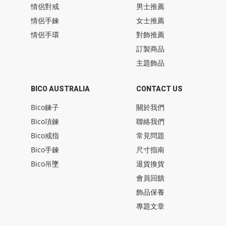
情侶對戒
男士推薦
情侶手鍊
女士推薦
情侶手環
對飾推薦
訂製商品
主題飾品
BICO AUSTRALIA
CONTACT US
Bico鍊子
關於我們
Bico項鍊
聯絡我們
Bico戒指
常見問題
Bico手鍊
尺寸指南
Bico吊墜
退貨換貨
會員回饋
飾品保養
專題文章