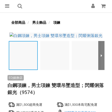
全部商品
男士飾品
項鍊
白鋼項鍊，男士項鍊 雙環吊墜造型；閃耀俐落
銀光（9574）
滿$1,500超商免運
滿$1,500本島宅配免運