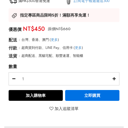
滿HK$500香港免運
訂閱電子報週週送300
指定專區商品限時5折！滿額再享免運！
NT$450
NT$660
配送
:
台灣、香港、澳門
(
更多
)
付款
:
超商貨到付款、LINE Pay、信用卡
(
更多
)
送貨
:
超商配送、黑貓宅配、順豐速運、智能櫃
數量
加入購物車
立即購買
加入追蹤清單