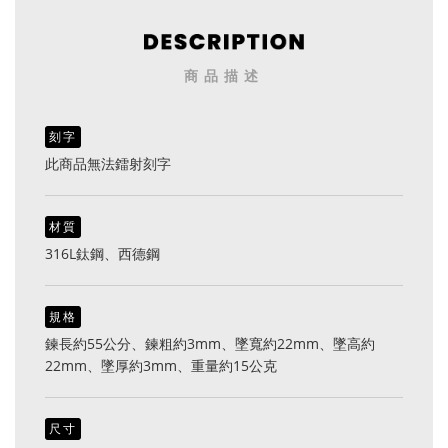
商品描述
刻字
此商品無法鐳射刻字
材質
316L鈦鋼、西德鋼
規格
鍊長約55公分、鍊粗約3mm、墜寬約22mm、墜高約
22mm、墜厚約3mm、重量約15公克
尺寸