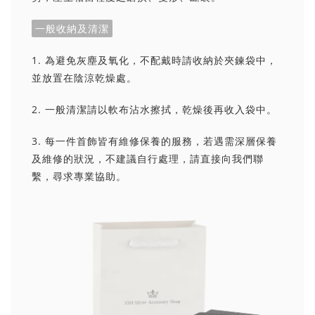
一般收納及清潔
1. 為避免灰塵及氧化，不配戴時請收納於夾鍊袋中，
並放置在陰涼乾燥處。
2. 一般清潔請以軟布沾水擦拭，乾燥後再收入袋中。
3. 每一件首飾皆有維修保養的服務，若遇需深層保養
及維修的狀況，不建議自行處理，請直接向我們聯
繫，尋求專業協助。