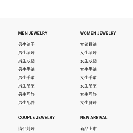
MEN JEWELRY
WOMEN JEWELRY
男生鍊子
女鎖骨鍊
男生項鍊
女生項鍊
男生戒指
女生戒指
男生手鍊
女生手鍊
男生手環
女生手環
男生吊墜
女生吊墜
男生耳飾
女生耳飾
男生配件
女生腳鍊
COUPLE JEWELRY
NEW ARRIVAL
情侶對鍊
新品上市